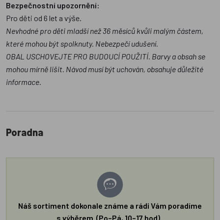
Bezpečnostní upozornění:
Pro děti od 6 let a výše.
Nevhodné pro děti mladší než 36 měsíců kvůli malým částem,
které mohou být spolknuty. Nebezpečí udušení.
OBAL USCHOVEJTE PRO BUDOUCÍ POUŽITÍ. Barvy a obsah se
mohou mírně lišit. Návod musí být uchován, obsahuje důležité
informace.
Poradna
Náš sortiment dokonale známe a rádi Vám poradíme
s výběrem (Po–Pá, 10–17 hod).