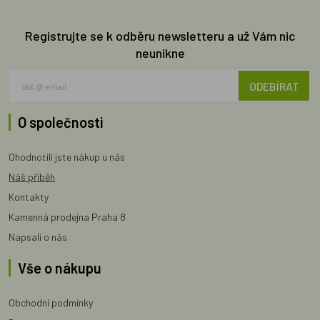
Registrujte se k odběru newsletteru a už Vám nic
neunikne
ODEBÍRAT
O společnosti
Ohodnotili jste nákup u nás
Náš příběh
Kontakty
Kamenná prodejna Praha 8
Napsali o nás
Vše o nákupu
Obchodní podmínky