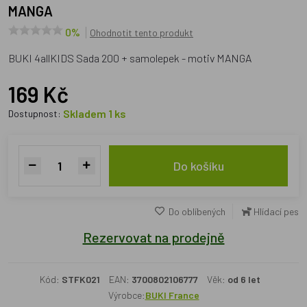
MANGA
0%
Ohodnotit tento produkt
BUKI 4allKIDS Sada 200 + samolepek - motiv MANGA
169 Kč
Skladem 1 ks
Dostupnost:
Do košíku
Do oblíbených
Hlídací pes
Rezervovat na prodejně
Kód:
STFK021
EAN:
3700802106777
Věk:
od 6 let
Výrobce:
BUKI France