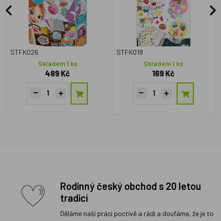
STFK026
STFK018
Skladem 1 ks
Skladem 1 ks
489 Kč
169 Kč
Rodinný český obchod s 20 letou
tradicí
Děláme naši práci poctivě a rádi a doufáme, že je to