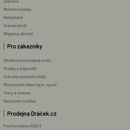
Doprava
Možnosti platby
Reklamace
Vrácení zboží
Shipping abroad
Pro zákazníky
Ohodnotili jste nákup u nás
Otázky a odpovědi
Ochrana osobních údajů
Mimosoudní řešení spot. sporů
Testy a recenze
Nastavení cookies
Prodejna Dráček.cz
Pod Kotlaskou 558/3