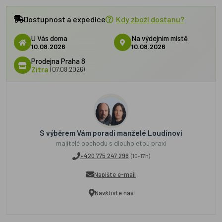
Dostupnost a expedice
Kdy zboží dostanu?
U Vás doma
Na výdejním místě
10.08.2026
10.08.2026
Prodejna Praha 8
Zítra
(07.08.2026)
S výběrem Vám poradí manželé Loudínovi
majitelé obchodu s dlouholetou praxí
+420 775 247 296
(10-17h)
Napište e-mail
Navštivte nás