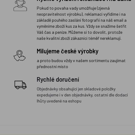
Pokud to povaha vady umožňuje (zjevná
neopravitelnost výrobku), reklamaci vyřídíme i na
základě pouhého zaslání fotografií na náš email a
vyměníme zboží kus za kus. Vždy se snažíme šetřit
Váš čas a peníze. Můžeme si to dovolit, protože
naše kvalitní zboží zákazníci téměř nereklamují.
Milujeme české výrobky
a proto budou vždy v našem sortimentu zaujímat
přednostní místo
Rychlé doručení
Objednávky obsahující jen skladové položky
expedujeme i v den objednávky, ostatní dle dodací
lhůty uvedené na eshopu