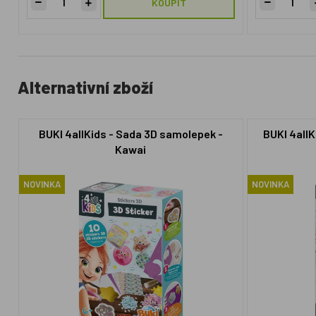
KOUPIT
Alternativní zboží
BUKI 4allKids - Sada 3D samolepek -
BUKI 4all
Kawai
NOVINKA
NOVINKA