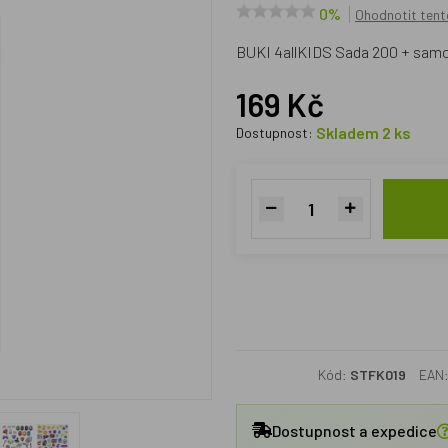
0%
Ohodnotit tent
BUKI 4allKIDS Sada 200 + sam
169 Kč
Skladem 2 ks
Dostupnost:
Kód:
STFK019
EAN
Dostupnost a expedice