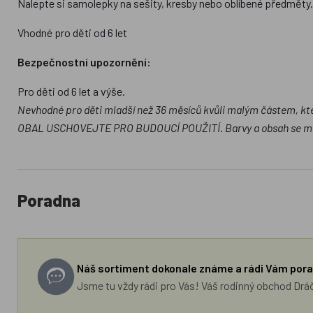
Nalepte si samolepky na sešity, kresby nebo oblíbené předměty
Vhodné pro děti od 6 let
Bezpečnostní upozornění:
Pro děti od 6 let a výše.
Nevhodné pro děti mladší než 36 měsíců kvůli malým částem, kt
OBAL USCHOVEJTE PRO BUDOUCÍ POUŽITÍ. Barvy a obsah se mohou
Poradna
Náš sortiment dokonale známe a rádi Vám pora
Jsme tu vždy rádi pro Vás! Váš rodinný obchod Drá