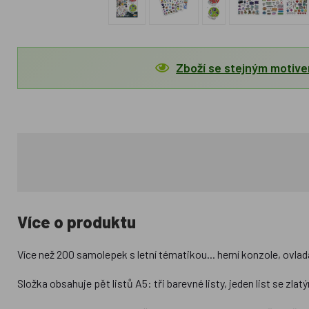
Zboží se stejným motiv
Více o produktu
Více než 200 samolepek s letní tématikou... herní konzole, ovla
Složka obsahuje pět listů A5: tři barevné listy, jeden list se z