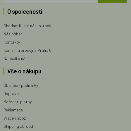
O společnosti
Ohodnotili jste nákup u nás
Náš příběh
Kontakty
Kamenná prodejna Praha 8
Napsali o nás
Vše o nákupu
Obchodní podmínky
Doprava
Možnosti platby
Reklamace
Vrácení zboží
Shipping abroad