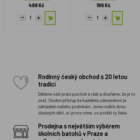
489 Kč
169 Kč
Rodinný český obchod s 20 letou
tradicí
Děláme naši práci poctivě a rádi a doufáme, že je to
znát. Osobní přístup ke každému zákazníkovi je
základem našeho podnikání. Jsme rodiče dvou
úžasných dětí, a i proto víme, co potěší ty Vaše.
Prodejna s největším výběrem
školních batohů v Praze a