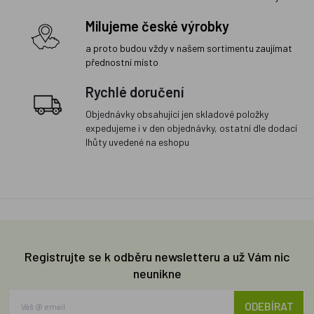
Milujeme české výrobky
a proto budou vždy v našem sortimentu zaujímat
přednostní místo
Rychlé doručení
Objednávky obsahující jen skladové položky
expedujeme i v den objednávky, ostatní dle dodací
lhůty uvedené na eshopu
Registrujte se k odběru newsletteru a už Vám nic
neunikne
ODEBÍRAT