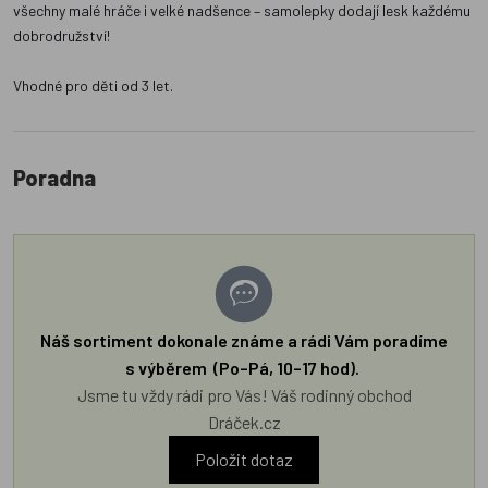
všechny malé hráče i velké nadšence – samolepky dodají lesk každému
dobrodružství!
Vhodné pro děti od 3 let.
Poradna
Náš sortiment dokonale známe a rádi Vám poradíme
s výběrem (Po–Pá, 10–17 hod).
Jsme tu vždy rádi pro Vás! Váš rodinný obchod
Dráček.cz
Položit dotaz