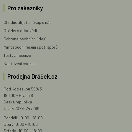
Pro zákazníky
Ohodnotili jste nákup u nás
Otázky a odpovědi
Ochrana osobních údajů
Mimosoudní řešení spot. sporů
Testy a recenze
Nastavení cookies
Prodejna Dráček.cz
Pod Kotlaskou 558/3
180 00 - Praha 8
Česká republika
tel. +420775247296
Pondělí: 10:00 - 18:00
Úterý 10:00 - 18:00
Středa: 10:00 - 18:00