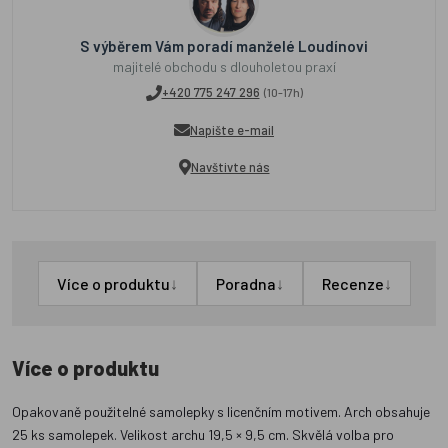
S výběrem Vám poradí manželé Loudínovi
majitelé obchodu s dlouholetou praxí
+420 775 247 296
(10-17h)
Napište e-mail
Navštivte nás
↓
↓
↓
Více o produktu
Poradna
Recenze
Více o produktu
Opakovaně použitelné samolepky s licenčním motivem. Arch obsahuje
25 ks samolepek. Velikost archu 19,5 × 9,5 cm. Skvělá volba pro