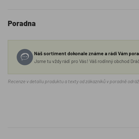
Poradna
Náš sortiment dokonale známe a rádi Vám pora
Jsme tu vždy rádi pro Vás! Váš rodinný obchod Drá
Recenze v detailu produktu a texty od zákazníků v poradně odrá