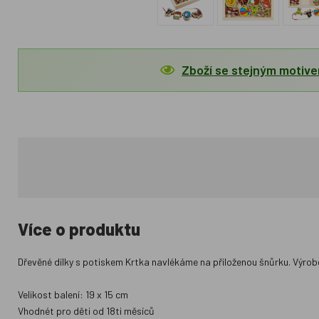
Zboží se stejným motiv
Více o produktu
Dřevěné dílky s potiskem Krtka navlékáme na přiloženou šnůrku. Výrobek
Velikost balení: 19 x 15 cm
Vhodnét pro děti od 18ti měsíců