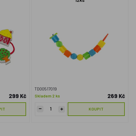
TD00517019
299 Kč
269 Kč
Skladem 2 ks
PIT
KOUPIT