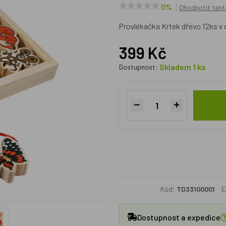
0%
Ohodnotit tent
Provlékačka Krtek dřevo 12ks v 
399 Kč
Skladem 1 ks
Dostupnost:
Kód:
TD33100001
E
Dostupnost a expedice