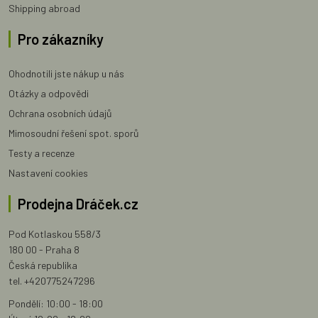
Shipping abroad
Pro zákazníky
Ohodnotili jste nákup u nás
Otázky a odpovědi
Ochrana osobních údajů
Mimosoudní řešení spot. sporů
Testy a recenze
Nastavení cookies
Prodejna Dráček.cz
Pod Kotlaskou 558/3
180 00 - Praha 8
Česká republika
tel. +420775247296
Pondělí: 10:00 - 18:00