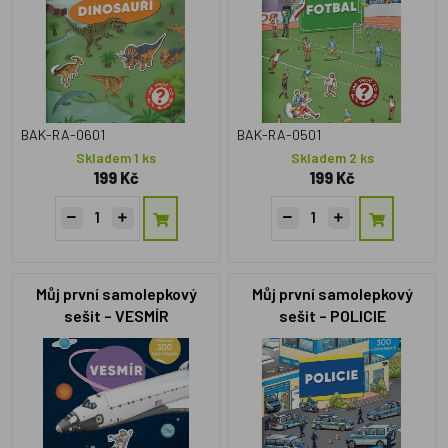
BAK-RA-0601
BAK-RA-0501
Skladem 1 ks
Skladem 2 ks
199 Kč
199 Kč
Můj první samolepkový
Můj první samolepkový
sešit – VESMÍR
sešit – POLICIE