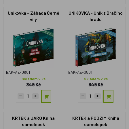
Únikovka – Záhada Černé
ÚNIKOVKA - Únik z Dračího
vily
hradu
BAK-AE-0601
BAK-AE-0501
Skladem 2 ks
Skladem 2 ks
349 Kč
349 Kč
KRTEK a JARO Kniha
KRTEK a PODZIM Kniha
samolepek
samolepek