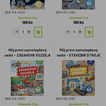
BAK-RA-0401
BAK-RA-0301
Skladem 1 ks
Skladem 3 ks
199 Kč
199 Kč
Můj první samolepkový
Můj první samolepkový
sešit – ZÁSAHOVÁ VOZIDLA
sešit – STAVEBNÍ STROJE
BAK-RA-0201
BAK-RA-0101
Skladem 3 ks
Skladem 2 ks