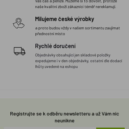
Váš čas a peníze. Můžeme si to dovolit, protože
naše kvalitní zboží zákazníci téměř nereklamují.
Milujeme české výrobky
a proto budou vždy v našem sortimentu zaujímat
přednostní místo
Rychlé doručení
Objednávky obsahující jen skladové položky
expedujeme i v den objednávky, ostatní dle dodací
lhůty uvedené na eshopu
Registrujte se k odběru newsletteru a už Vám nic
neunikne