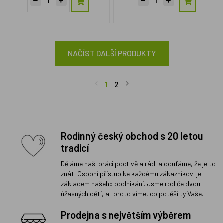
NAČÍST DALŠÍ PRODUKTY
1
2
Rodinný český obchod s 20 letou
tradicí
Děláme naši práci poctivě a rádi a doufáme, že je to
znát. Osobní přístup ke každému zákazníkovi je
základem našeho podnikání. Jsme rodiče dvou
úžasných dětí, a i proto víme, co potěší ty Vaše.
Prodejna s největším výběrem