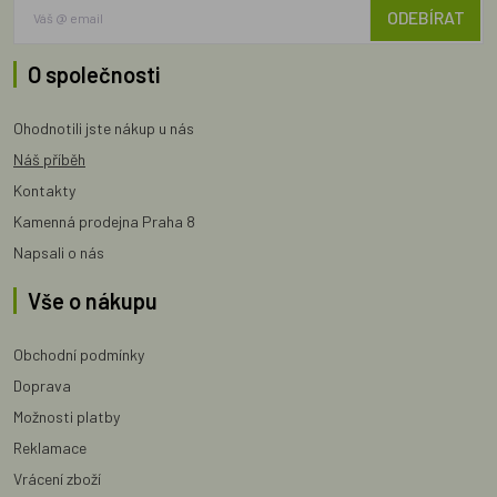
ODEBÍRAT
O společnosti
Ohodnotili jste nákup u nás
Náš příběh
Kontakty
Kamenná prodejna Praha 8
Napsali o nás
Vše o nákupu
Obchodní podmínky
Doprava
Možnosti platby
Reklamace
Vrácení zboží