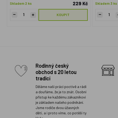
229 Kč
Skladem 2 ks
Skladem 3 ks
KOUPIT
Rodinný český
obchod s 20 letou
tradicí
Děláme naši práci poctivě a rádi
a doufáme, že je to znát. Osobní
přístup ke každému zákazníkovi
je základem našeho podnikání.
Jsme rodiče dvou úžasných
dětí, a i proto víme, co potěší ty