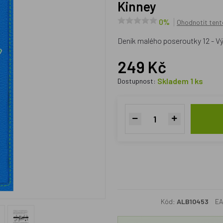
Kinney
0%
Ohodnotit tent
Deník malého poseroutky 12 - Vý
249 Kč
Skladem 1 ks
Dostupnost:
Kód:
ALB10453
EA