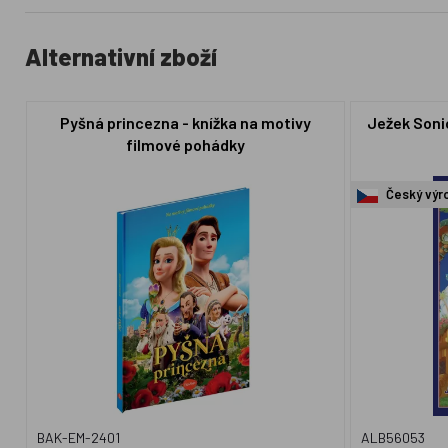
Alternativní zboží
Pyšná princezna - knížka na motivy
Ježek Sonic
filmové pohádky
Český výr
BAK-EM-2401
ALB56053