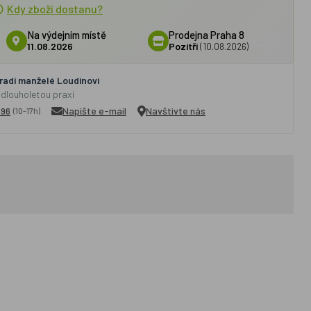
Kdy zboží dostanu?
Na výdejním místě
Prodejna Praha 8
11.08.2026
Pozítří
(10.08.2026)
adí manželé Loudínovi
 dlouholetou praxí
296
Napište e-mail
Navštivte nás
(10-17h)