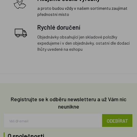
a proto budou vždy v našem sortimentu zaujímat
přednostní místo
Rychlé doručení
Objednávky obsahující jen skladové položky
expedujeme i v den objednávky, ostatní dle dodací
lhůty uvedené na eshopu
Registrujte se k odběru newsletteru a už Vám nic
neunikne
ODEBÍRAT
O společnosti