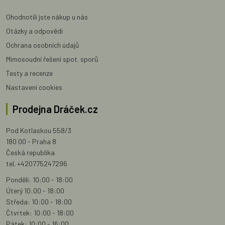
Ohodnotili jste nákup u nás
Otázky a odpovědi
Ochrana osobních údajů
Mimosoudní řešení spot. sporů
Testy a recenze
Nastavení cookies
Prodejna Dráček.cz
Pod Kotlaskou 558/3
180 00 - Praha 8
Česká republika
tel. +420775247296
Pondělí: 10:00 - 18:00
Úterý 10:00 - 18:00
Středa: 10:00 - 18:00
Čtvrtek: 10:00 - 18:00
Pátek: 10:00 - 16:00