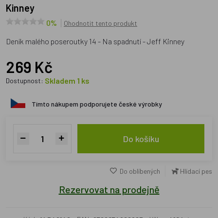
Kinney
0%
Ohodnotit tento produkt
Deník malého poseroutky 14 - Na spadnutí - Jeff Kinney
269 Kč
Skladem 1 ks
Dostupnost:
Tímto nákupem podporujete české výrobky
Do košíku
Do oblíbených
Hlídací pes
Rezervovat na prodejně