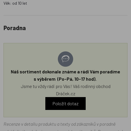
Věk: od 10 let
Poradna
Náš sortiment dokonale známe a rádi Vám poradíme
s výběrem (Po–Pá, 10–17 hod).
Jsme tu vždy rádi pro Vás! Váš rodinný obchod
Dráček.cz
Položit dotaz
Recenze v detailu produktu a texty od zákazníků v poradně