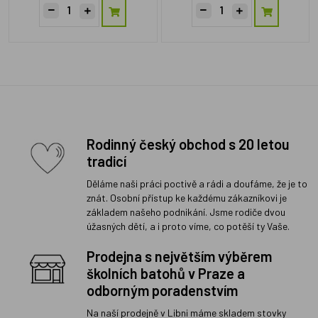
Rodinný český obchod s 20 letou
tradicí
Děláme naši práci poctivě a rádi a doufáme, že je to
znát. Osobní přístup ke každému zákazníkovi je
základem našeho podnikání. Jsme rodiče dvou
úžasných dětí, a i proto víme, co potěší ty Vaše.
Prodejna s největším výběrem
školních batohů v Praze a
odborným poradenstvím
Na naší prodejně v Libni máme skladem stovky