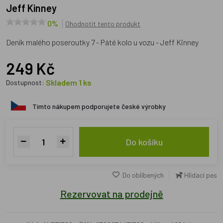
Jeff Kinney
0%
Ohodnotit tento produkt
Deník malého poseroutky 7 - Páté kolo u vozu - Jeff Kinney
249 Kč
Skladem 1 ks
Dostupnost:
Tímto nákupem podporujete české výrobky
Do košíku
Do oblíbených
Hlídací pes
Rezervovat na prodejně