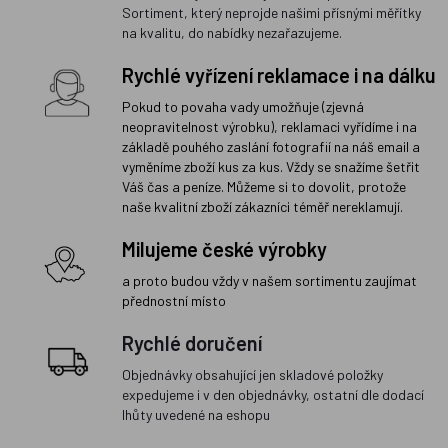
Sortiment, který neprojde našimi přísnými měřítky
na kvalitu, do nabídky nezařazujeme.
Rychlé vyřízení reklamace i na dálku
Pokud to povaha vady umožňuje (zjevná
neopravitelnost výrobku), reklamaci vyřídíme i na
základě pouhého zaslání fotografií na náš email a
vyměníme zboží kus za kus. Vždy se snažíme šetřit
Váš čas a peníze. Můžeme si to dovolit, protože
naše kvalitní zboží zákazníci téměř nereklamují.
Milujeme české výrobky
a proto budou vždy v našem sortimentu zaujímat
přednostní místo
Rychlé doručení
Objednávky obsahující jen skladové položky
expedujeme i v den objednávky, ostatní dle dodací
lhůty uvedené na eshopu