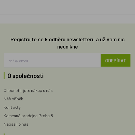
Registrujte se k odběru newsletteru a už Vám nic
neunikne
ODEBÍRAT
O společnosti
Ohodnotili jste nákup u nás
Náš příběh
Kontakty
Kamenná prodejna Praha 8
Napsali o nás