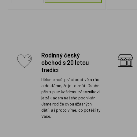
Rodinný český
obchod s 20 letou
tradicí
Děláme naši práci poctivě a rádi
a doufáme, že je to znát. Osobní
přístup ke každému zákazníkovi
je základem našeho podnikání.
Jsme rodiče dvou úžasných
dětí, a i proto víme, co potěší ty
Vaše.