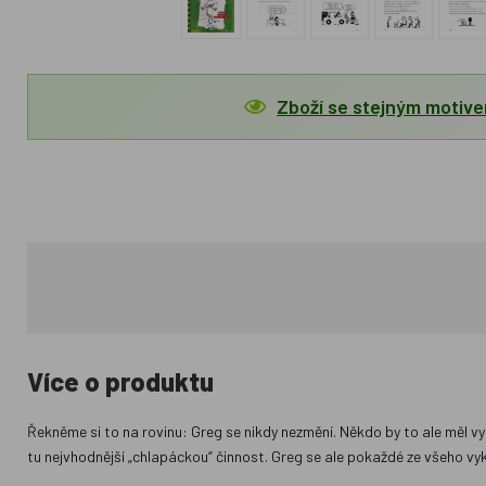
Zboží se stejným motiv
Více o produktu
Řekněme si to na rovinu: Greg se nikdy nezmění. Někdo by to ale měl vys
tu nejvhodnější „chlapáckou“ činnost. Greg se ale pokaždé ze všeho vy