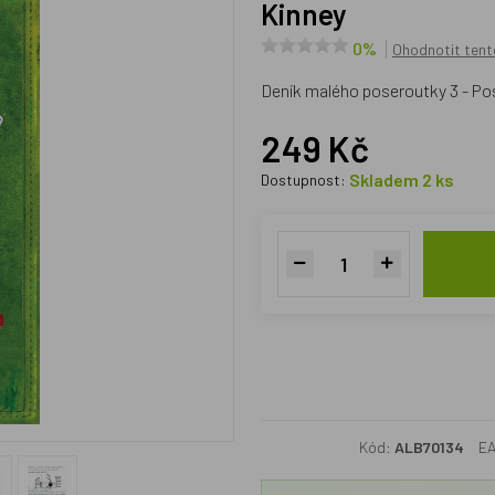
Kinney
0%
Ohodnotit tent
Deník malého poseroutky 3 - Pos
249 Kč
Skladem 2 ks
Dostupnost:
Kód:
ALB70134
E