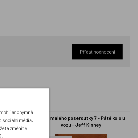
Přidat hodnocení
a mohli anonymně
 Na spadnutí
Deník malého poseroutky 7 - Páté kolo u
 sociální média,
vozu - Jeff Kinney
ůžete změnit v
ů
.