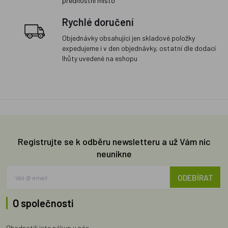
přednostní místo
Rychlé doručení
Objednávky obsahující jen skladové položky
expedujeme i v den objednávky, ostatní dle dodací
lhůty uvedené na eshopu
Registrujte se k odběru newsletteru a už Vám nic
neunikne
ODEBÍRAT
O společnosti
Ohodnotili jste nákup u nás