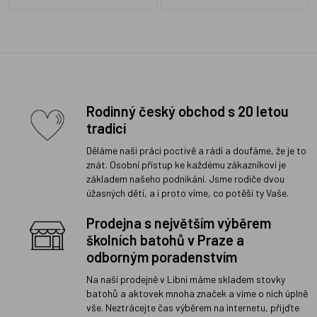
Rodinný český obchod s 20 letou
tradicí
Děláme naši práci poctivě a rádi a doufáme, že je to
znát. Osobní přístup ke každému zákazníkovi je
základem našeho podnikání. Jsme rodiče dvou
úžasných dětí, a i proto víme, co potěší ty Vaše.
Prodejna s největším výběrem
školních batohů v Praze a
odborným poradenstvím
Na naší prodejně v Libni máme skladem stovky
batohů a aktovek mnoha značek a víme o nich úplně
vše. Neztrácejte čas výběrem na internetu, přijďte