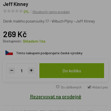
Jeff Kinney
0%
Ohodnotit tento produkt
Deník malého poseroutky 17 - Wíbuch Plýny - Jeff Kinney
269 Kč
Skladem 1 ks
Dostupnost:
Tímto nákupem podporujete české výrobky
Do košíku
Do oblíbených
Hlídací pes
Rezervovat na prodejně