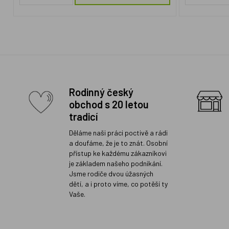
Rodinný český
obchod s 20 letou
tradicí
Děláme naši práci poctivě a rádi
a doufáme, že je to znát. Osobní
přístup ke každému zákazníkovi
je základem našeho podnikání.
Jsme rodiče dvou úžasných
dětí, a i proto víme, co potěší ty
Vaše.