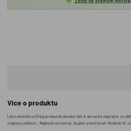
Zboží se stejným motiv
Více o produktu
Léto skončilo a Greg je vlastně docela rád. A ani se ho neptejte, co 
trapnou událost... Nejhorší na tom je, že jeho starší bratr Rodrick VÍ, 