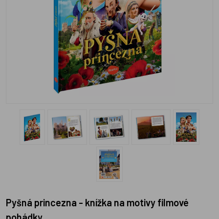
Pyšná princezna - knížka na motivy filmové
pohádky