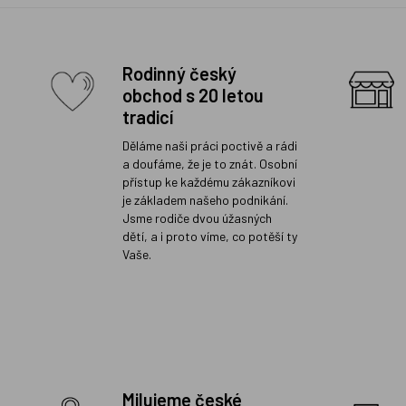
Rodinný český
obchod s 20 letou
tradicí
Děláme naši práci poctivě a rádi
a doufáme, že je to znát. Osobní
přístup ke každému zákazníkovi
je základem našeho podnikání.
Jsme rodiče dvou úžasných
dětí, a i proto víme, co potěší ty
Vaše.
Milujeme české