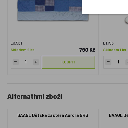
L6.5b1
L1.15b
790 Kč
Skladem 2 ks
Skladem 1 ks
KOUPIT
Alternativní zboží
BAAGL Dětská zástěra Aurora GRS
BAAGL Dě