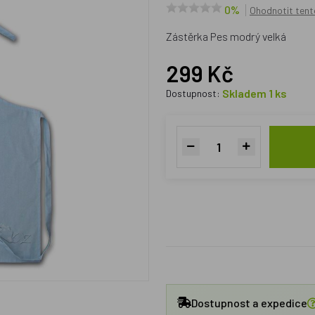
0%
Ohodnotit tent
Zástěrka Pes modrý velká
299 Kč
Skladem 1 ks
Dostupnost:
Dostupnost a expedice