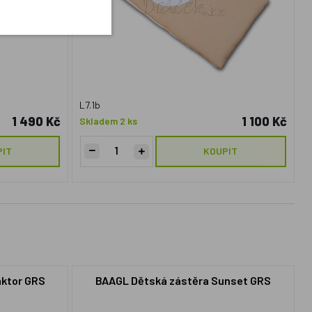
L7.1b
1 490 Kč
1 100 Kč
Skladem 2 ks
PIT
KOUPIT
aktor GRS
BAAGL Dětská zástěra Sunset GRS