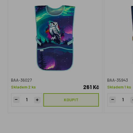
BAA-36027
BAA-35943
261 Kč
Skladem 2 ks
Skladem 1 ks
KOUPIT