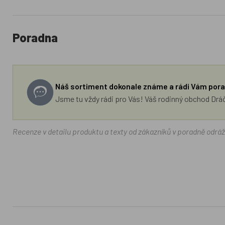
Poradna
Náš sortiment dokonale známe a rádi Vám pora
Jsme tu vždy rádi pro Vás! Váš rodinný obchod Drá
Recenze v detailu produktu a texty od zákazníků v poradně odrá