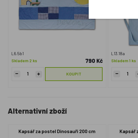
L6.5b1
L13.18a
790 Kč
Skladem 2 ks
Skladem 1 ks
KOUPIT
Alternativní zboží
Kapsář za postel Dinosauři 200 cm
Kapsář 