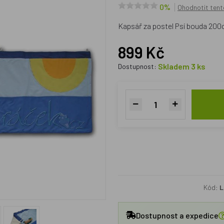
0%
Ohodnotit tent
Kapsář za postel Psí bouda 20
899 Kč
Skladem 3 ks
Dostupnost:
Kód:
L
Dostupnost a expedice