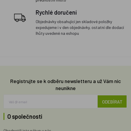
Rychlé doručení
Objednávky obsahující jen skladové položky
expedujeme i v den objednávky, ostatní dle dodací
lhůty uvedené na eshopu
Registrujte se k odběru newsletteru a už Vám nic
neunikne
ODEBÍRAT
O společnosti
Ohodnotili jste nákup u nás