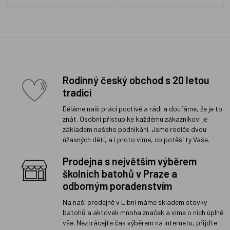
Rodinný český obchod s 20 letou
tradicí
Děláme naši práci poctivě a rádi a doufáme, že je to
znát. Osobní přístup ke každému zákazníkovi je
základem našeho podnikání. Jsme rodiče dvou
úžasných dětí, a i proto víme, co potěší ty Vaše.
Prodejna s největším výběrem
školních batohů v Praze a
odborným poradenstvím
Na naší prodejně v Libni máme skladem stovky
batohů a aktovek mnoha značek a víme o nich úplně
vše. Neztrácejte čas výběrem na internetu, přijďte