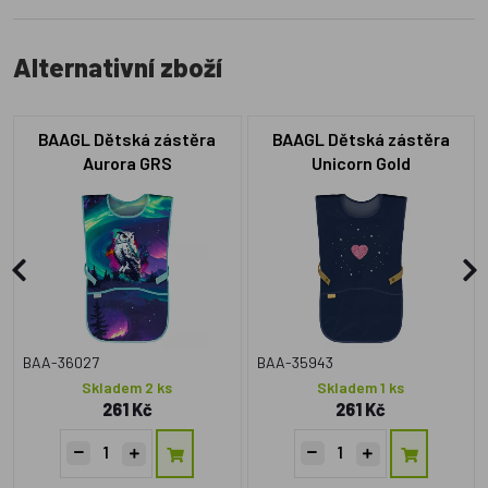
Alternativní zboží
BAAGL Dětská zástěra
BAAGL Dětská zástěra
Aurora GRS
Unicorn Gold
BAA-36027
BAA-35943
Skladem 2 ks
Skladem 1 ks
261 Kč
261 Kč