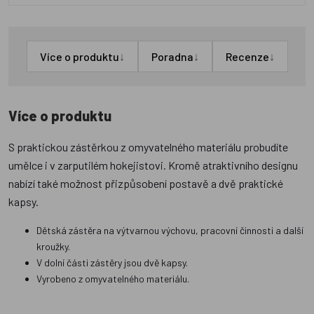
↓
↓
↓
Více o produktu
Poradna
Recenze
Více o produktu
S praktickou zástěrkou z omyvatelného materiálu probudíte
umělce i v zarputilém hokejistovi. Kromě atraktivního designu
nabízí také možnost přizpůsobení postavě a dvě praktické
kapsy.
Dětská zástěra na výtvarnou výchovu, pracovní činnosti a další
kroužky.
V dolní části zástěry jsou dvě kapsy.
Vyrobeno z omyvatelného materiálu.