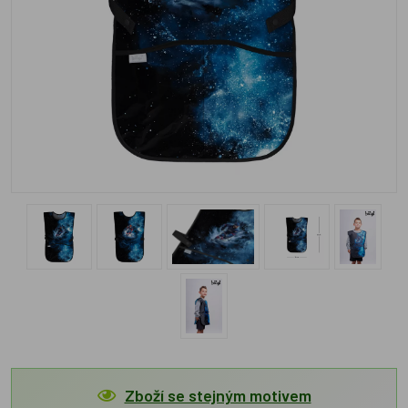
Zboží se stejným motivem