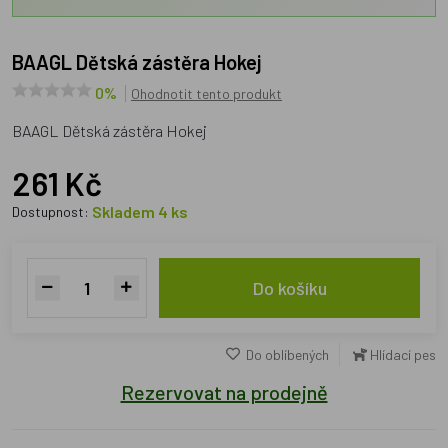
BAAGL Dětská zástěra Hokej
0%
Ohodnotit tento produkt
BAAGL Dětská zástěra Hokej
261 Kč
Skladem 4 ks
Dostupnost:
Do košíku
Do oblíbených
Hlídací pes
Rezervovat na prodejně