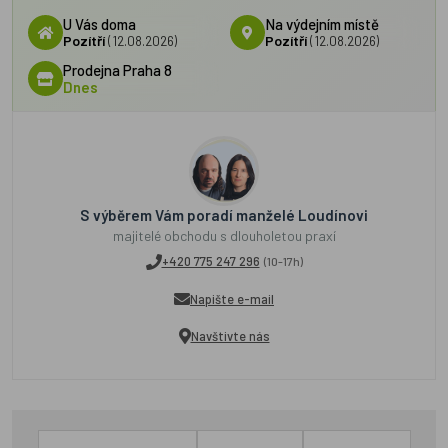
U Vás doma
Na výdejním místě
Pozítří
(12.08.2026)
Pozítří
(12.08.2026)
Prodejna Praha 8
Dnes
S výběrem Vám poradí manželé Loudínovi
majitelé obchodu s dlouholetou praxí
+420 775 247 296
(10-17h)
Napište e-mail
Navštivte nás