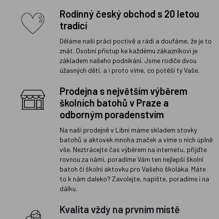
Rodinný český obchod s 20 letou
tradicí
Děláme naši práci poctivě a rádi a doufáme, že je to
znát. Osobní přístup ke každému zákazníkovi je
základem našeho podnikání. Jsme rodiče dvou
úžasných dětí, a i proto víme, co potěší ty Vaše.
Prodejna s největším výběrem
školních batohů v Praze a
odborným poradenstvím
Na naší prodejně v Libni máme skladem stovky
batohů a aktovek mnoha značek a víme o nich úplně
vše. Neztrácejte čas výběrem na internetu, přijďte
rovnou za námi, poradíme Vám ten nejlepší školní
batoh či školní aktovku pro Vašeho školáka. Máte
to k nám daleko? Zavolejte, napište, poradíme i na
dálku.
Kvalita vždy na prvním místě