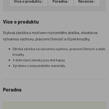
↓
↓
↓
Více o produktu
Poradna
Recenze
Více o produktu
Stylová zástěra s motivem roztomilého dráčka, vhodná na
výtvarnou výchovu, pracovní činnosti a různé kroužky.
Dětská zástěra na výtvarnou výchovu, pracovní činnosti a další
kroužky.
V dolní části zástěry jsou dvě kapsy.
Vyrobeno z omyvatelného materiálu.
Poradna