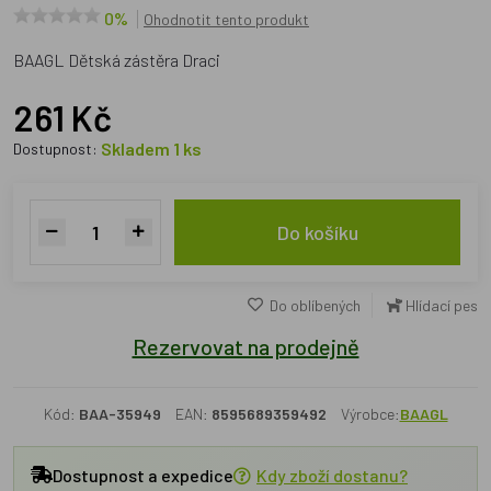
0%
Ohodnotit tento produkt
BAAGL Dětská zástěra Draci
261 Kč
Skladem 1 ks
Dostupnost:
Do košíku
Do oblíbených
Hlídací pes
Rezervovat na prodejně
Kód:
BAA-35949
EAN:
8595689359492
Výrobce:
BAAGL
Dostupnost a expedice
Kdy zboží dostanu?