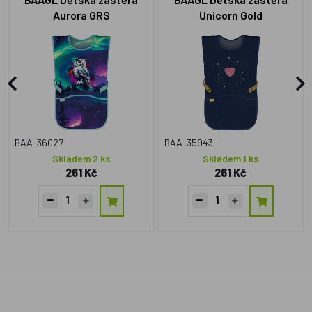
Aurora GRS
Unicorn Gold
BAA-36027
BAA-35943
Skladem 2 ks
Skladem 1 ks
261 Kč
261 Kč