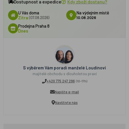
Dostupnost a expedice
Kdy zboží dostanu?
U Vás doma
Na výdejním místě
Zítra
(07.08.2026)
10.08.2026
Prodejna Praha 8
Dnes
S výběrem Vám poradí manželé Loudínovi
majitelé obchodu s dlouholetou praxí
+420 775 247 296
(10-17h)
Napište e-mail
Navštivte nás