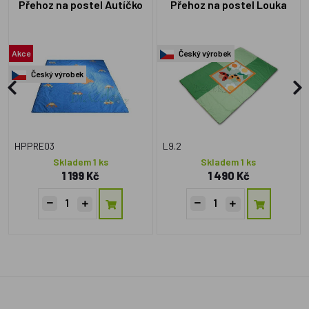
Přehoz na postel Autíčko
Přehoz na postel Louka
Akce
Český výrobek
Český výrobek
HPPRE03
L9.2
Skladem 1 ks
Skladem 1 ks
1 199 Kč
1 490 Kč