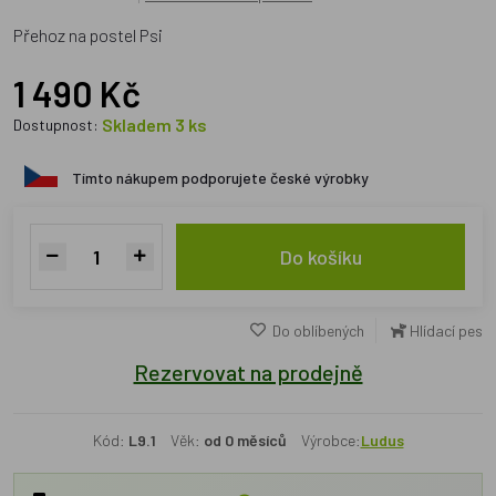
Přehoz na postel Psi
1 490 Kč
Skladem 3 ks
Dostupnost:
Tímto nákupem podporujete české výrobky
Do košíku
Do oblíbených
Hlídací pes
Rezervovat na prodejně
Kód:
L9.1
Věk:
od 0 měsíců
Výrobce:
Ludus