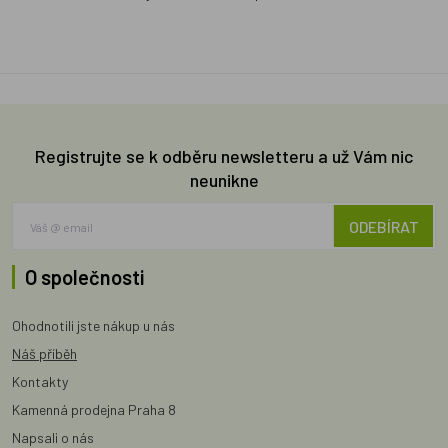
Registrujte se k odběru newsletteru a už Vám nic
neunikne
ODEBÍRAT
O společnosti
Ohodnotili jste nákup u nás
Náš příběh
Kontakty
Kamenná prodejna Praha 8
Napsali o nás