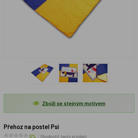
Zboží se stejným motivem
Přehoz na postel Psi
0%
Ohodnotit tento produkt