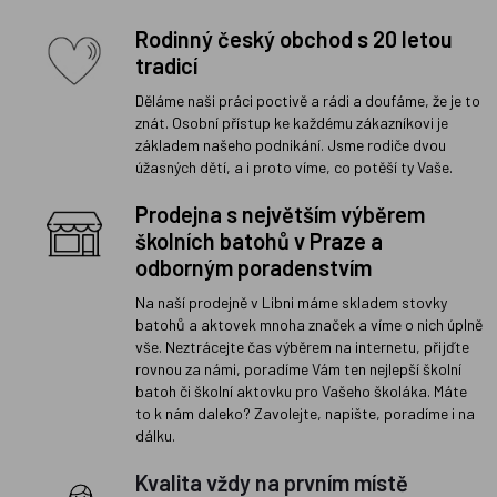
Rodinný český obchod s 20 letou
tradicí
Děláme naši práci poctivě a rádi a doufáme, že je to
znát. Osobní přístup ke každému zákazníkovi je
základem našeho podnikání. Jsme rodiče dvou
úžasných dětí, a i proto víme, co potěší ty Vaše.
Prodejna s největším výběrem
školních batohů v Praze a
odborným poradenstvím
Na naší prodejně v Libni máme skladem stovky
batohů a aktovek mnoha značek a víme o nich úplně
vše. Neztrácejte čas výběrem na internetu, přijďte
rovnou za námi, poradíme Vám ten nejlepší školní
batoh či školní aktovku pro Vašeho školáka. Máte
to k nám daleko? Zavolejte, napište, poradíme i na
dálku.
Kvalita vždy na prvním místě