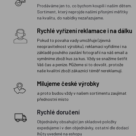
Prodáváme jen to, co bychom koupili i našim dětem.
Sortiment, který neprojde našimi přísnými měřítky
na kvalitu, do nabídky nezařazujeme.
Rychlé vyřízení reklamace i na dálku
Pokud to povaha vady umožňuje (zjevná
neopravitelnost výrobku), reklamaci vyřídíme i na
základě pouhého zaslání fotografií na náš email a
vyměníme zboží kus za kus. Vždy se snažíme šetřit
Váš čas a peníze. Můžeme si to dovolit, protože
naše kvalitní zboží zákazníci téměř nereklamují.
Milujeme české výrobky
a proto budou vždy v našem sortimentu zaujímat
přednostní místo
Rychlé doručení
Objednávky obsahující jen skladové položky
expedujeme i v den objednávky, ostatní dle dodací
lhůty uvedené na eshopu