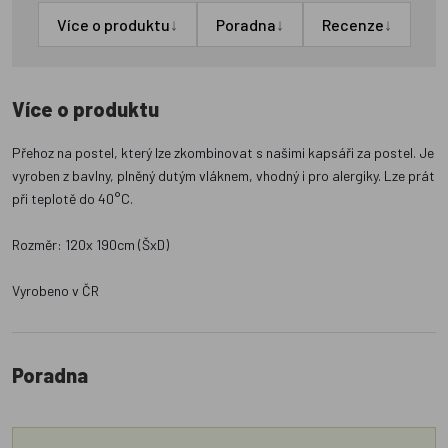
↓
↓
↓
Více o produktu
Poradna
Recenze
Více o produktu
Přehoz na postel, který lze zkombinovat s našimi kapsáři za postel. Je
vyroben z bavlny, plněný dutým vláknem, vhodný i pro alergiky. Lze prát
při teplotě do 40°C.
Rozměr: 120x 190cm (ŠxD)
Vyrobeno v ČR
Poradna