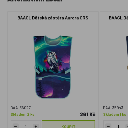
BAAGL Dětská zástěra Aurora GRS
BAAGL Dě
BAA-36027
BAA-35943
261 Kč
Skladem 2 ks
Skladem 1 ks
KOUPIT