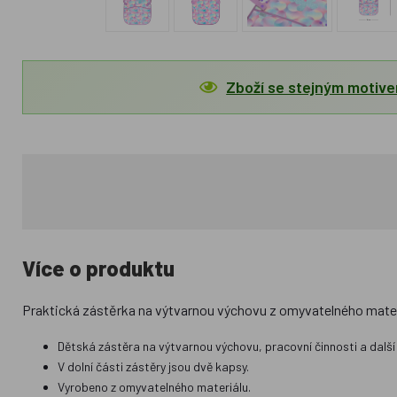
Zboží se stejným motiv
Více o produktu
Praktická zástěrka na výtvarnou výchovu z omyvatelného mater
Dětská zástěra na výtvarnou výchovu, pracovní činnosti a další
V dolní části zástěry jsou dvě kapsy.
Vyrobeno z omyvatelného materiálu.