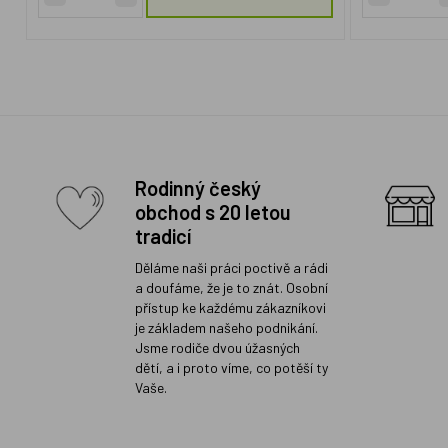
Rodinný český
obchod s 20 letou
tradicí
Děláme naši práci poctivě a rádi
a doufáme, že je to znát. Osobní
přístup ke každému zákazníkovi
je základem našeho podnikání.
Jsme rodiče dvou úžasných
dětí, a i proto víme, co potěší ty
Vaše.