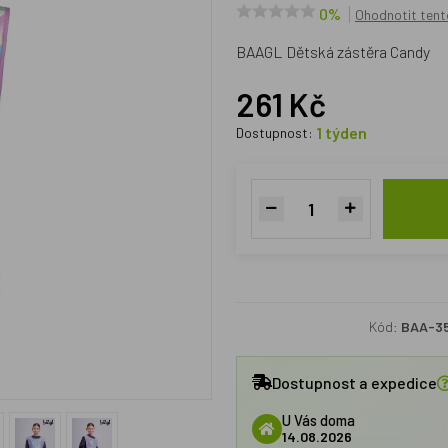
0%
Ohodnotit tent
BAAGL Dětská zástěra Candy
261 Kč
1 týden
Dostupnost:
Kód:
BAA-3
Dostupnost a expedice
U Vás doma
14.08.2026