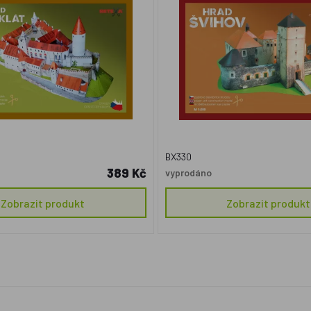
BX330
389 Kč
vyprodáno
Zobrazit produkt
Zobrazit produkt