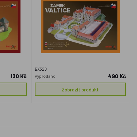
BX328
130 Kč
490 Kč
vyprodáno
Zobrazit produkt