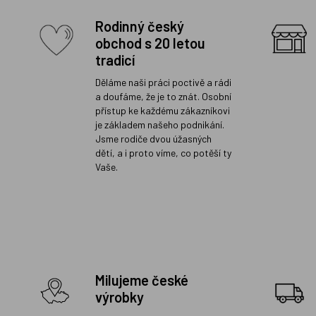
Rodinný český
obchod s 20 letou
tradicí
Děláme naši práci poctivě a rádi
a doufáme, že je to znát. Osobní
přístup ke každému zákazníkovi
je základem našeho podnikání.
Jsme rodiče dvou úžasných
dětí, a i proto víme, co potěší ty
Vaše.
Milujeme české
výrobky