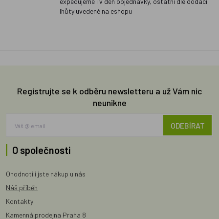
expedujeme i v den objednávky, ostatní dle dodací
lhůty uvedené na eshopu
Registrujte se k odběru newsletteru a už Vám nic
neunikne
ODEBÍRAT
O společnosti
Ohodnotili jste nákup u nás
Náš příběh
Kontakty
Kamenná prodejna Praha 8