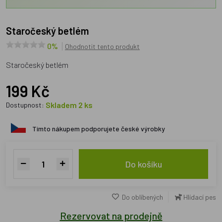
Staročeský betlém
0%
Ohodnotit tento produkt
Staročeský betlém
199 Kč
Skladem 2 ks
Dostupnost:
Tímto nákupem podporujete české výrobky
Do košíku
Do oblíbených
Hlídací pes
Rezervovat na prodejně