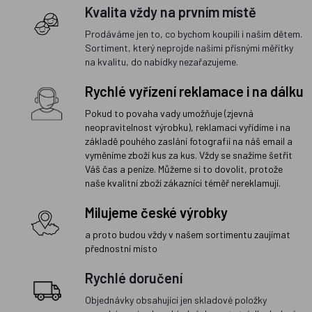
Kvalita vždy na prvním místě
Prodáváme jen to, co bychom koupili i našim dětem.
Sortiment, který neprojde našimi přísnými měřítky
na kvalitu, do nabídky nezařazujeme.
Rychlé vyřízení reklamace i na dálku
Pokud to povaha vady umožňuje (zjevná
neopravitelnost výrobku), reklamaci vyřídíme i na
základě pouhého zaslání fotografií na náš email a
vyměníme zboží kus za kus. Vždy se snažíme šetřit
Váš čas a peníze. Můžeme si to dovolit, protože
naše kvalitní zboží zákazníci téměř nereklamují.
Milujeme české výrobky
a proto budou vždy v našem sortimentu zaujímat
přednostní místo
Rychlé doručení
Objednávky obsahující jen skladové položky