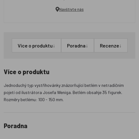
Navštivte nás
↓
↓
↓
Více o produktu
Poradna
Recenze
Více o produktu
Jednoduchý typ vystřihovánky znázorňující betlém v netradičním
pojetí od ilustrátora Josefa Weniga. Betlém obsahje 35 figurek.
Rozměry betlému: 100 - 150 mm.
Poradna