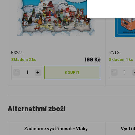
BX233
IZVTS
199 Kč
Skladem 2 ks
Skladem 1 ks
KOUPIT
Alternativní zboží
Začínáme vystřihovat - Vlaky
Vystři