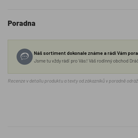
Poradna
Náš sortiment dokonale známe a rádi Vám pora
Jsme tu vždy rádi pro Vás! Váš rodinný obchod Drá
Recenze v detailu produktu a texty od zákazníků v poradně odrá