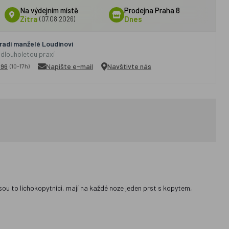
Na výdejním místě
Prodejna Praha 8
Zítra
(07.08.2026)
Dnes
adí manželé Loudínovi
 dlouholetou praxí
296
Napište e-mail
Navštivte nás
(10-17h)
 Jsou to lichokopytníci, mají na každé noze jeden prst s kopytem,