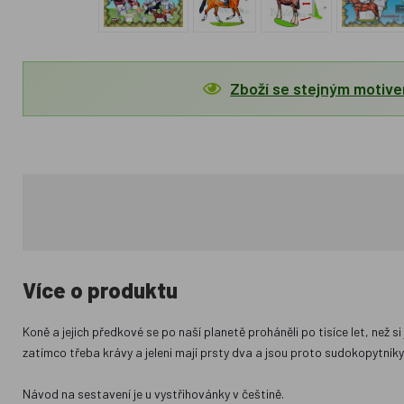
Zboží se stejným motiv
Více o produktu
Koně a jejich předkové se po naší planetě proháněli po tisíce let, než s
zatímco třeba krávy a jeleni mají prsty dva a jsou proto sudokopytníky
Návod na sestavení je u vystřihovánky v češtině.