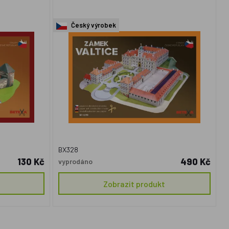
Český výrobek
BX328
130 Kč
490 Kč
vyprodáno
Zobrazit produkt