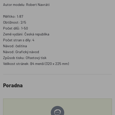
Autor modelu: Robert Navráti
Měřítko: 1:87
Obtížnost: 2/5
Počet dílů: 1-50
Země vydání: Česká republika
Počet stran s díly: 4
Návod: čeština
Návod: Grafický návod
Způsob tisku: Ofsetový tisk
Velikost stránek: B4 menší (320 x 225 mm)
Poradna