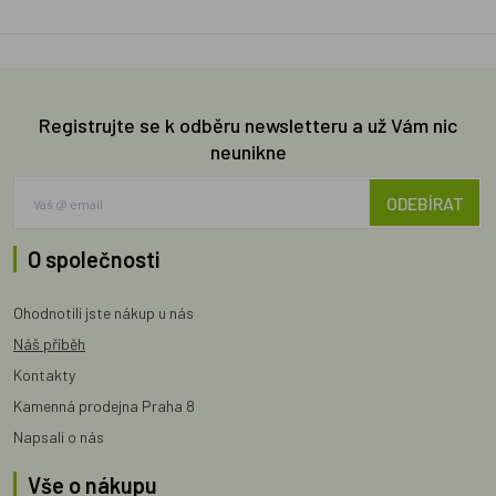
Registrujte se k odběru newsletteru a už Vám nic
neunikne
ODEBÍRAT
O společnosti
Ohodnotili jste nákup u nás
Náš příběh
Kontakty
Kamenná prodejna Praha 8
Napsali o nás
Vše o nákupu