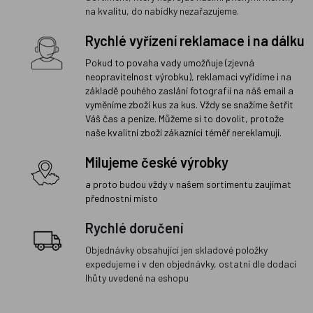
na kvalitu, do nabídky nezařazujeme.
Rychlé vyřízení reklamace i na dálku
Pokud to povaha vady umožňuje (zjevná
neopravitelnost výrobku), reklamaci vyřídíme i na
základě pouhého zaslání fotografií na náš email a
vyměníme zboží kus za kus. Vždy se snažíme šetřit
Váš čas a peníze. Můžeme si to dovolit, protože
naše kvalitní zboží zákazníci téměř nereklamují.
Milujeme české výrobky
a proto budou vždy v našem sortimentu zaujímat
přednostní místo
Rychlé doručení
Objednávky obsahující jen skladové položky
expedujeme i v den objednávky, ostatní dle dodací
lhůty uvedené na eshopu