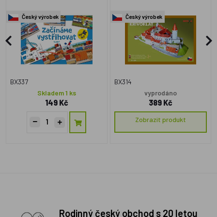
Český výrobek
Český výrobek
BX337
BX314
Skladem 1 ks
vyprodáno
149 Kč
389 Kč
Zobrazit produkt
Rodinný český obchod s 20 letou