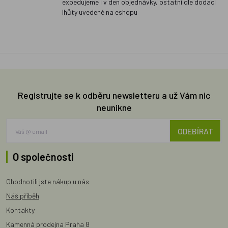
expedujeme i v den objednávky, ostatní dle dodací
lhůty uvedené na eshopu
Registrujte se k odběru newsletteru a už Vám nic
neunikne
ODEBÍRAT
O společnosti
Ohodnotili jste nákup u nás
Náš příběh
Kontakty
Kamenná prodejna Praha 8