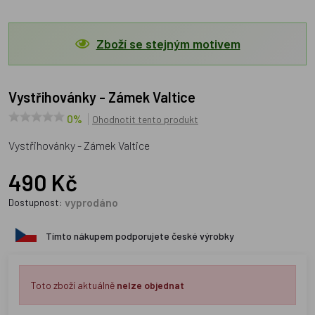
Zboží se stejným motivem
Vystřihovánky - Zámek Valtice
0%
Ohodnotit tento produkt
Vystřihovánky - Zámek Valtice
490 Kč
vyprodáno
Dostupnost:
Tímto nákupem podporujete české výrobky
Toto zboží aktuálně
nelze objednat