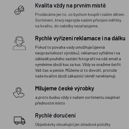
Kvalita vždy na prvním místě
Prodáváme jen to, co bychom koupili i našim dětem.
Sortiment, který neprojde našimi přísnými měřítky
na kvalitu, do nabídky nezařazujeme.
Rychlé vyřízení reklamace i na dálku
Pokud to povaha vady umožňuje (zjevná
neopravitelnost výrobku), reklamaci vyřídíme i na
základě pouhého zaslání fotografií na náš email a
vyměníme zboží kus za kus. Vždy se snažíme šetřit
Váš čas a peníze. Můžeme si to dovolit, protože
naše kvalitní zboží zákazníci téměř nereklamují.
Milujeme české výrobky
a proto budou vždy v našem sortimentu zaujímat
přednostní místo
Rychlé doručení
Objednávky obsahující jen skladové položky