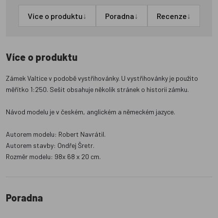
↓
↓
↓
Více o produktu
Poradna
Recenze
Více o produktu
Zámek Valtice v podobě vystřihovánky. U vystřihovánky je použito
měřítko 1:250. Sešit obsahuje několik stránek o historii zámku.
Návod modelu je v českém, anglickém a německém jazyce.
Autorem modelu: Robert Navrátil.
Autorem stavby: Ondřej Šretr.
Rozměr modelu: 98x 68 x 20 cm.
Poradna