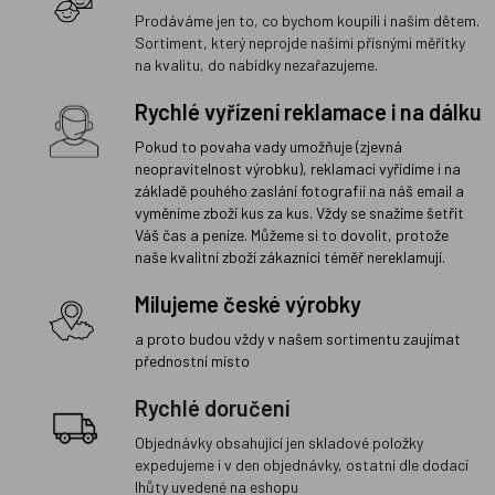
Prodáváme jen to, co bychom koupili i našim dětem.
Sortiment, který neprojde našimi přísnými měřítky
na kvalitu, do nabídky nezařazujeme.
Rychlé vyřízení reklamace i na dálku
Pokud to povaha vady umožňuje (zjevná
neopravitelnost výrobku), reklamaci vyřídíme i na
základě pouhého zaslání fotografií na náš email a
vyměníme zboží kus za kus. Vždy se snažíme šetřit
Váš čas a peníze. Můžeme si to dovolit, protože
naše kvalitní zboží zákazníci téměř nereklamují.
Milujeme české výrobky
a proto budou vždy v našem sortimentu zaujímat
přednostní místo
Rychlé doručení
Objednávky obsahující jen skladové položky
expedujeme i v den objednávky, ostatní dle dodací
lhůty uvedené na eshopu