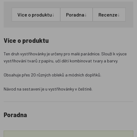
↓
↓
↓
Více o produktu
Poradna
Recenze
Více o produktu
Ten druh vystřihovánky je určeny pro malé parádnice. Slouží k výuce
vystřihování tvarů z papíru, učí děti kombinovat tvary a barvy.
Obsahuje přes 20 různých obleků a módních doplňků.
Návod na sestavení je u vystřihovánky v češtině.
Poradna