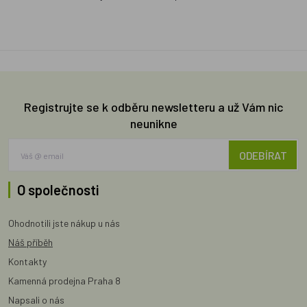
Registrujte se k odběru newsletteru a už Vám nic
neunikne
ODEBÍRAT
O společnosti
Ohodnotili jste nákup u nás
Náš příběh
Kontakty
Kamenná prodejna Praha 8
Napsali o nás