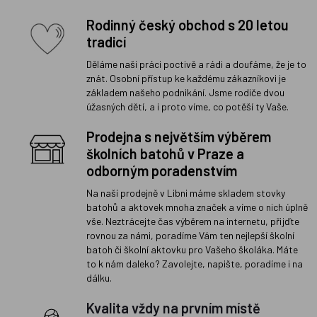
Rodinný český obchod s 20 letou
tradicí
Děláme naši práci poctivě a rádi a doufáme, že je to
znát. Osobní přístup ke každému zákazníkovi je
základem našeho podnikání. Jsme rodiče dvou
úžasných dětí, a i proto víme, co potěší ty Vaše.
Prodejna s největším výběrem
školních batohů v Praze a
odborným poradenstvím
Na naší prodejně v Libni máme skladem stovky
batohů a aktovek mnoha značek a víme o nich úplně
vše. Neztrácejte čas výběrem na internetu, přijďte
rovnou za námi, poradíme Vám ten nejlepší školní
batoh či školní aktovku pro Vašeho školáka. Máte
to k nám daleko? Zavolejte, napište, poradíme i na
dálku.
Kvalita vždy na prvním místě