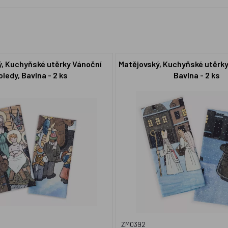
ý, Kuchyňské utěrky Vánoční
Matějovský, Kuchyňské utěrky
oledy, Bavlna - 2 ks
Bavlna - 2 ks
ZM0392