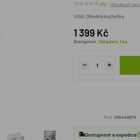
0%
Ohodnotit tent
VIGA, Dřevěná kuchyňka
1 399 Kč
Skladem 1 ks
Dostupnost:
Kód:
VIG440274
Dostupnost a expedice