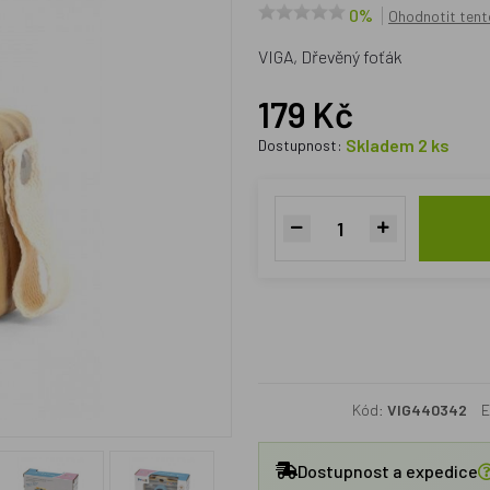
0%
Ohodnotit tent
VIGA, Dřevěný foťák
179 Kč
Skladem 2 ks
Dostupnost:
Kód:
VIG440342
E
Dostupnost a expedice