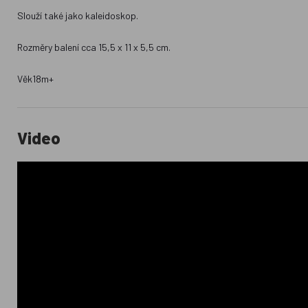
Slouží také jako kaleidoskop.
Rozměry balení cca 15,5 x 11 x 5,5 cm.
Věk18m+
Video