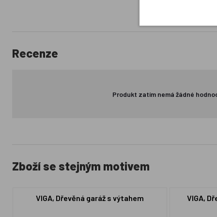
Recenze
Produkt zatím nemá žádné hodno
Zboží se stejným motivem
VIGA, Dřevěná garáž s výtahem
VIGA, Dř