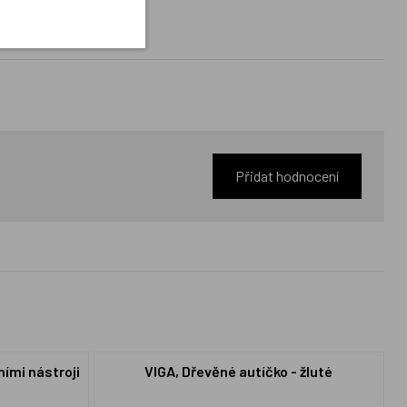
Přidat hodnocení
ními nástroji
VIGA, Dřevěné autíčko - žluté