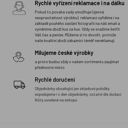
Rychlé vyřízení reklamace i na dálku
Pokud to povaha vady umožňuje (zjevná
neopravitelnost výrobku), reklamaci vyřídíme i na
základě pouhého zaslání fotografií na náš email a
vyměníme zboží kus za kus. Vždy se snažíme šetřit
Váš čas a peníze. Můžeme si to dovolit, protože
naše kvalitní zboží zákazníci téměř nereklamují.
Milujeme české výrobky
a proto budou vždy v našem sortimentu zaujímat
přednostní místo
Rychlé doručení
Objednávky obsahující jen skladové položky
expedujeme i v den objednávky, ostatní dle dodací
lhůty uvedené na eshopu