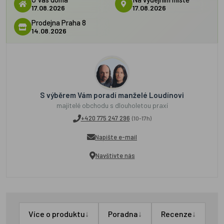
17.08.2026
17.08.2026
Prodejna Praha 8
14.08.2026
S výběrem Vám poradí manželé Loudínovi
majitelé obchodu s dlouholetou praxí
+420 775 247 296
(10-17h)
Napište e-mail
Navštivte nás
↓
↓
↓
Více o produktu
Poradna
Recenze