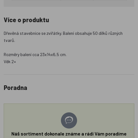
Více o produktu
Dřevěná stavebnice se zvířátky. Balení obsahuje 50 dílků různých
tvarů.
Rozměry balení cca 23x14x6,5 cm.
Věk 2+
Poradna
Náš sortiment dokonale známe a rádi Vám poradíme