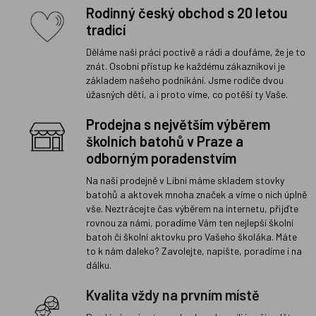
Rodinný český obchod s 20 letou
tradicí
Děláme naši práci poctivě a rádi a doufáme, že je to
znát. Osobní přístup ke každému zákazníkovi je
základem našeho podnikání. Jsme rodiče dvou
úžasných dětí, a i proto víme, co potěší ty Vaše.
Prodejna s největším výběrem
školních batohů v Praze a
odborným poradenstvím
Na naší prodejně v Libni máme skladem stovky
batohů a aktovek mnoha značek a víme o nich úplně
vše. Neztrácejte čas výběrem na internetu, přijďte
rovnou za námi, poradíme Vám ten nejlepší školní
batoh či školní aktovku pro Vašeho školáka. Máte
to k nám daleko? Zavolejte, napište, poradíme i na
dálku.
Kvalita vždy na prvním místě