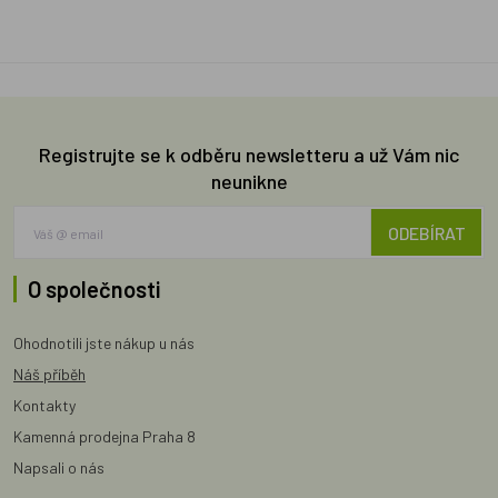
Registrujte se k odběru newsletteru a už Vám nic
neunikne
ODEBÍRAT
O společnosti
Ohodnotili jste nákup u nás
Náš příběh
Kontakty
Kamenná prodejna Praha 8
Napsali o nás