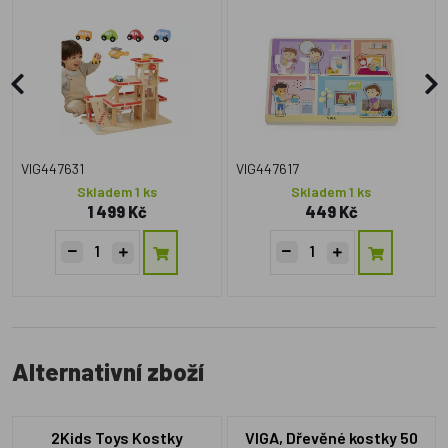
VIG447631
VIG447617
Skladem 1 ks
Skladem 1 ks
1 499 Kč
449 Kč
Alternativní zboží
2Kids Toys Kostky
VIGA, Dřevěné kostky 50