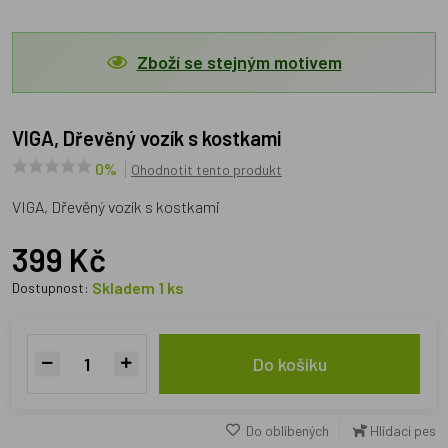
Zboží se stejným motivem
VIGA, Dřevěný vozík s kostkami
0%
Ohodnotit tento produkt
VIGA, Dřevěný vozík s kostkami
399 Kč
Skladem 1 ks
Dostupnost:
Do košíku
Do oblíbených
Hlídací pes