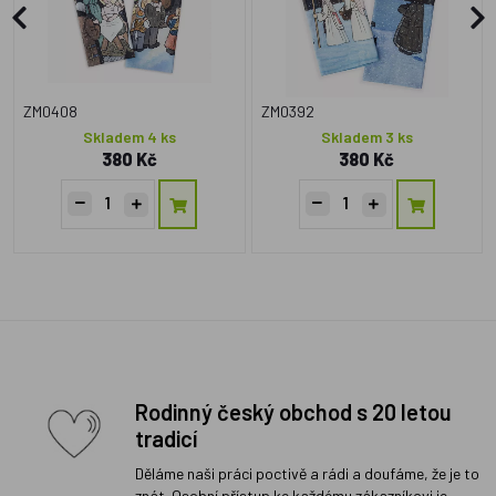
ZM0408
ZM0392
Skladem 4 ks
Skladem 3 ks
380 Kč
380 Kč
Rodinný český obchod s 20 letou
tradicí
Děláme naši práci poctivě a rádi a doufáme, že je to
znát. Osobní přístup ke každému zákazníkovi je