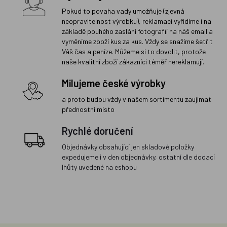
Pokud to povaha vady umožňuje (zjevná
neopravitelnost výrobku), reklamaci vyřídíme i na
základě pouhého zaslání fotografií na náš email a
vyměníme zboží kus za kus. Vždy se snažíme šetřit
Váš čas a peníze. Můžeme si to dovolit, protože
naše kvalitní zboží zákazníci téměř nereklamují.
Milujeme české výrobky
a proto budou vždy v našem sortimentu zaujímat
přednostní místo
Rychlé doručení
Objednávky obsahující jen skladové položky
expedujeme i v den objednávky, ostatní dle dodací
lhůty uvedené na eshopu