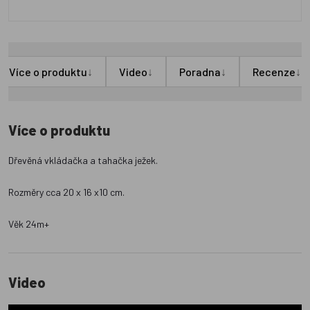
↓
↓
↓
↓
Více o produktu
Video
Poradna
Recenze
Více o produktu
Dřevěná vkládačka a tahačka ježek.
Rozměry cca 20 x 16 x10 cm.
Věk 24m+
Video