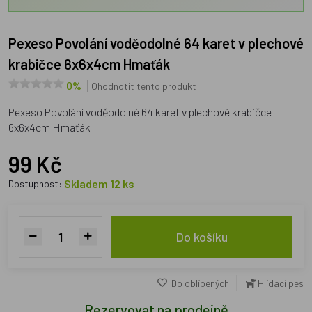
Pexeso Povolání voděodolné 64 karet v plechové
krabičce 6x6x4cm Hmaťák
0%
Ohodnotit tento produkt
Pexeso Povolání voděodolné 64 karet v plechové krabičce
6x6x4cm Hmaťák
99 Kč
Skladem 12 ks
Dostupnost:
Do košíku
Do oblíbených
Hlídací pes
Rezervovat na prodejně