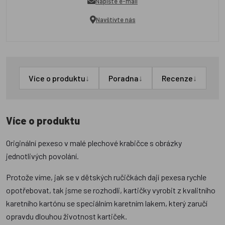
Napište e-mail
Navštivte nás
↓
↓
↓
Více o produktu
Poradna
Recenze
Více o produktu
Originální pexeso v malé plechové krabičce s obrázky
jednotlivých povolání.
Protože víme, jak se v dětských ručičkách dají pexesa rychle
opotřebovat, tak jsme se rozhodli, kartičky vyrobit z kvalitního
karetního kartónu se speciálním karetním lakem, který zaručí
opravdu dlouhou životnost kartiček.