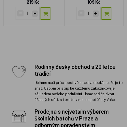
219 Kč
109 Kč
Rodinný český obchod s 20 letou
tradicí
Děláme naši práci poctivě a rádi a doufáme, že je to
znát. Osobní přístup ke každému zákazníkovi je
základem našeho podnikání. Jsme rodiče dvou
úžasných dětí, a i proto víme, co potěší ty Vaše.
Prodejna s největším výběrem
školních batohů v Praze a
odborným poradenstvím