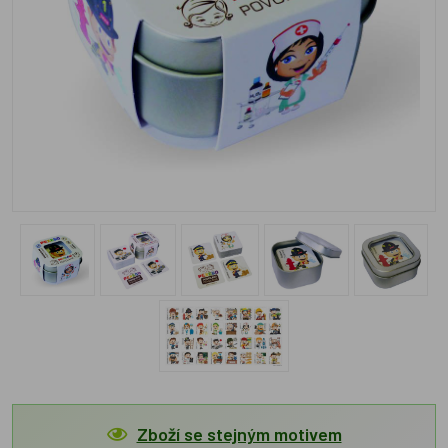
Zboží se stejným motivem