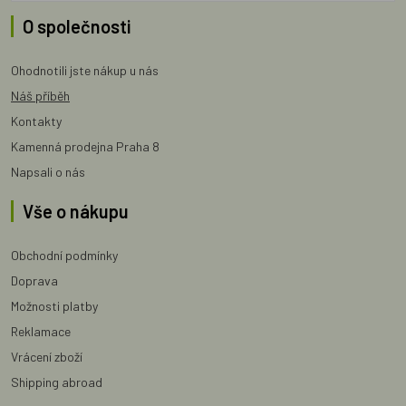
O společnosti
Ohodnotili jste nákup u nás
Náš příběh
Kontakty
Kamenná prodejna Praha 8
Napsali o nás
Vše o nákupu
Obchodní podmínky
Doprava
Možnosti platby
Reklamace
Vrácení zboží
Shipping abroad