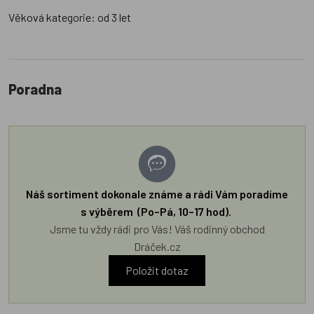
Věková kategorie: od 3 let
Poradna
Náš sortiment dokonale známe a rádi Vám poradíme
s výběrem (Po–Pá, 10–17 hod).
Jsme tu vždy rádi pro Vás! Váš rodinný obchod
Dráček.cz
Položit dotaz