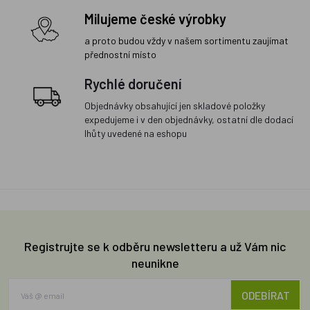
Milujeme české výrobky
a proto budou vždy v našem sortimentu zaujímat
přednostní místo
Rychlé doručení
Objednávky obsahující jen skladové položky
expedujeme i v den objednávky, ostatní dle dodací
lhůty uvedené na eshopu
Registrujte se k odběru newsletteru a už Vám nic
neunikne
ODEBÍRAT