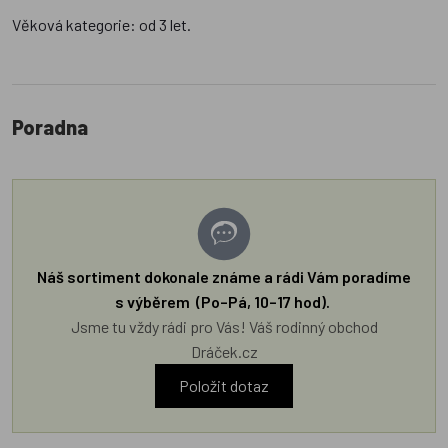
Věková kategorie: od 3 let.
Poradna
Náš sortiment dokonale známe a rádi Vám poradíme
s výběrem (Po–Pá, 10–17 hod).
Jsme tu vždy rádi pro Vás! Váš rodinný obchod
Dráček.cz
Položit dotaz