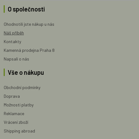
O společnosti
Ohodnotili jste nákup u nás
Náš příběh
Kontakty
Kamenná prodejna Praha 8
Napsali o nás
Vše o nákupu
Obchodní podmínky
Doprava
Možnosti platby
Reklamace
Vrácení zboží
Shipping abroad