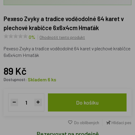
Pexeso Zvyky a tradice voděodolné 64 karet v
plechové krabičce 6x6x4cm Hmaťák
0%
Ohodnotit tento produkt
Pexeso Zvyky a tradice voděodolné 64 karet v plechové krabičce
6x6x4cm Hmaťák
89 Kč
Skladem 6 ks
Dostupnost:
Do košíku
Do oblíbených
Hlídací pes
Rezervovat na prodejně