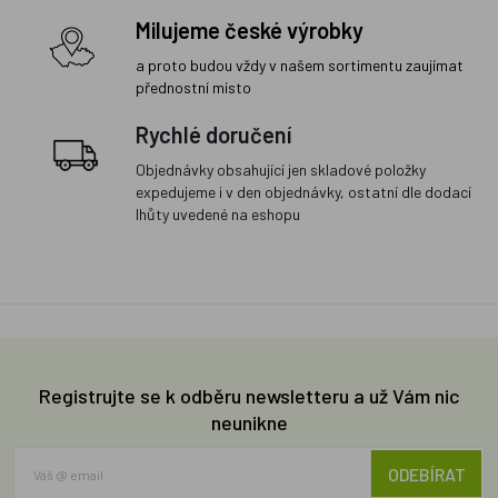
Milujeme české výrobky
a proto budou vždy v našem sortimentu zaujímat
přednostní místo
Rychlé doručení
Objednávky obsahující jen skladové položky
expedujeme i v den objednávky, ostatní dle dodací
lhůty uvedené na eshopu
Registrujte se k odběru newsletteru a už Vám nic
neunikne
ODEBÍRAT