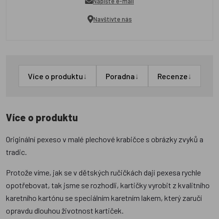
Napište e-mail
Navštivte nás
↓
↓
↓
Více o produktu
Poradna
Recenze
Více o produktu
Originální pexeso v malé plechové krabičce s obrázky zvyků a
tradic.
Protože víme, jak se v dětských ručičkách dají pexesa rychle
opotřebovat, tak jsme se rozhodli, kartičky vyrobit z kvalitního
karetního kartónu se speciálním karetním lakem, který zaručí
opravdu dlouhou životnost kartiček.