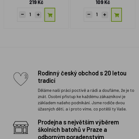
219 Kč
109 Kč
Rodinný český obchod s 20 letou
tradicí
Děláme naši práci poctivě a rádi a doufáme, že je to
znát. Osobní přístup ke každému zákazníkovi je
základem našeho podnikání. Jsme rodiče dvou
úžasných dětí, a i proto víme, co potěší ty Vaše.
Prodejna s největším výběrem
školních batohů v Praze a
odborným poradenstvím