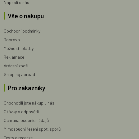
Napsali o nás
Vše o nákupu
Obchodní podmínky
Doprava
Možnosti platby
Reklamace
Vrácení zboží
Shipping abroad
Pro zákazníky
Ohodnotili jste nákup u nás
Otázky a odpovědi
Ochrana osobních údajů
Mimosoudní řešení spot. sporů
Testy a recenze