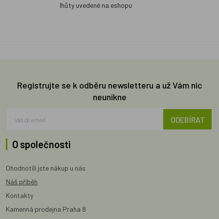
lhůty uvedené na eshopu
Registrujte se k odběru newsletteru a už Vám nic
neunikne
ODEBÍRAT
O společnosti
Ohodnotili jste nákup u nás
Náš příběh
Kontakty
Kamenná prodejna Praha 8