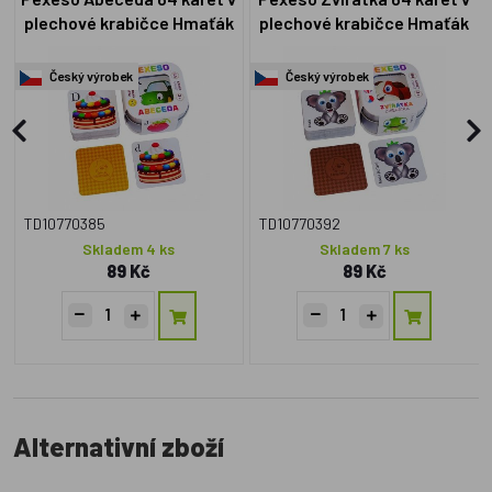
plechové krabičce Hmaťák
plechové krabičce Hmaťák
Český výrobek
Český výrobek
TD10770385
TD10770392
Skladem 4 ks
Skladem 7 ks
89 Kč
89 Kč
Alternativní zboží