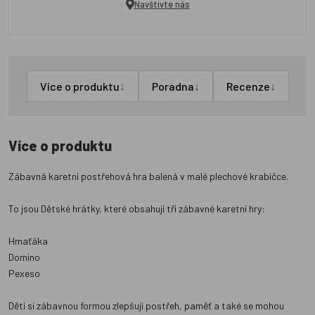
Navštivte nás
↓
↓
↓
Více o produktu
Poradna
Recenze
Více o produktu
Zábavná karetní postřehová hra balená v malé plechové krabičce.
To jsou Dětské hrátky, které obsahují tři zábavné karetní hry:
Hmaťáka
Domino
Pexeso
Děti si zábavnou formou zlepšují postřeh, paměť a také se mohou