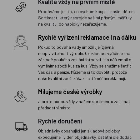
Kvalita vždy na prvním místě
Prodáváme jen to, co bychom koupili i našim dětem.
Sortiment, který neprojde našimi přísnými měřítky
na kvalitu, do nabídky nezařazujeme.
Rychlé vyřízení reklamace i na dálku
Pokud to povaha vady umožňuje (zjevná
neopravitelnost výrobku), reklamaci vyřídíme i na
základě pouhého zaslání fotografií na náš email a
vyměníme zboží kus za kus. Vždy se snažíme šetřit
Váš čas a peníze. Můžeme si to dovolit, protože
naše kvalitní zboží zákazníci téměř nereklamují.
Milujeme české výrobky
a proto budou vždy v našem sortimentu zaujímat
přednostní místo
Rychlé doručení
Objednávky obsahující jen skladové položky
expedujeme i v den objednávky, ostatní dle dodací