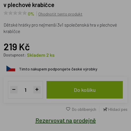
v plechové krabičce
0%
Ohodnotit tento produkt
Dětské hrátky pro nejmenší 3v1 společenská hra v plechové
krabičce
219 Kč
Skladem 2 ks
Dostupnost:
Tímto nákupem podporujete české výrobky
Do košíku
Do oblíbených
Hlídací pes
Rezervovat na prodejně