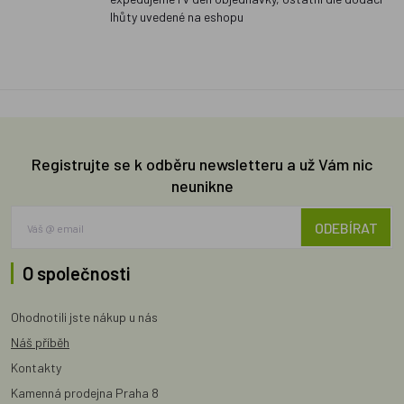
lhůty uvedené na eshopu
Registrujte se k odběru newsletteru a už Vám nic
neunikne
ODEBÍRAT
O společnosti
Ohodnotili jste nákup u nás
Náš příběh
Kontakty
Kamenná prodejna Praha 8