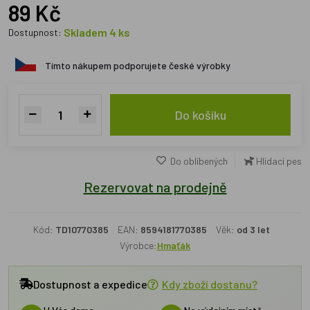
89 Kč
Skladem 4 ks
Dostupnost:
Tímto nákupem podporujete české výrobky
Do košíku
Do oblíbených
Hlídací pes
Rezervovat na prodejně
Kód:
TD10770385
EAN:
8594181770385
Věk:
od 3 let
Výrobce:
Hmaťák
Dostupnost a expedice
Kdy zboží dostanu?