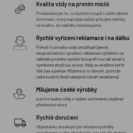
Kvalita vždy na prvním místě
Prodáváme jen to, co bychom koupili i našim dětem.
Sortiment, který neprojde našimi přísnými měřítky
na kvalitu, do nabídky nezařazujeme.
Rychlé vyřízení reklamace i na dálku
Pokud to povaha vady umožňuje (zjevná
neopravitelnost výrobku), reklamaci vyřídíme i na
základě pouhého zaslání fotografií na náš email a
vyměníme zboží kus za kus. Vždy se snažíme šetřit
Váš čas a peníze. Můžeme si to dovolit, protože
naše kvalitní zboží zákazníci téměř nereklamují.
Milujeme české výrobky
a proto budou vždy v našem sortimentu zaujímat
přednostní místo
Rychlé doručení
Objednávky obsahující jen skladové položky
expedujeme i v den objednávky, ostatní dle dodací