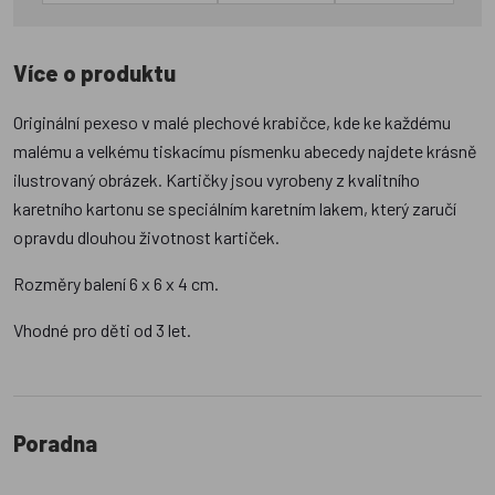
Více o produktu
Originální pexeso v malé plechové krabičce, kde ke každému
malému a velkému tiskacímu písmenku abecedy najdete krásně
ilustrovaný obrázek. Kartičky jsou vyrobeny z kvalitního
karetního kartonu se speciálním karetním lakem, který zaručí
opravdu dlouhou životnost kartiček.
Rozměry balení 6 x 6 x 4 cm.
Vhodné pro děti od 3 let.
Poradna