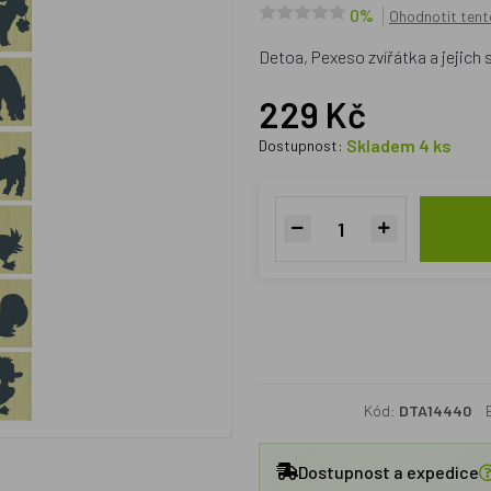
0%
Ohodnotit tent
Detoa, Pexeso zvířátka a jejich 
229 Kč
Skladem 4 ks
Dostupnost:
Kód:
DTA14440
Dostupnost a expedice