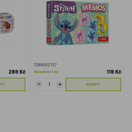
TD89002727
289 Kč
119 Kč
Skladem 4 ks
PIT
KOUPIT