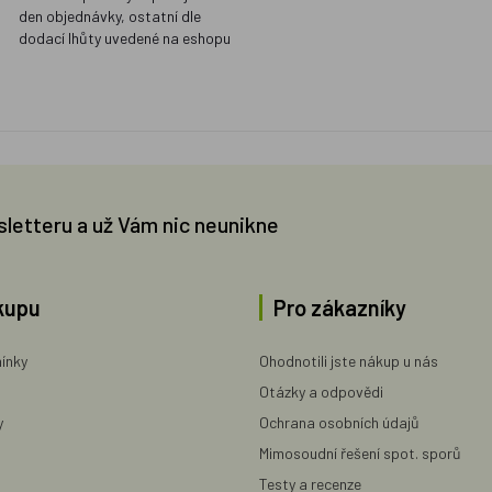
den objednávky, ostatní dle
dodací lhůty uvedené na eshopu
sletteru a už Vám nic neunikne
kupu
Pro zákazníky
ínky
Ohodnotili jste nákup u nás
Otázky a odpovědi
y
Ochrana osobních údajů
Mimosoudní řešení spot. sporů
Testy a recenze