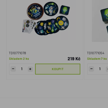
TD10771078
TD10771054
219 Kč
Skladem 2 ks
Skladem 7 ks
KOUPIT