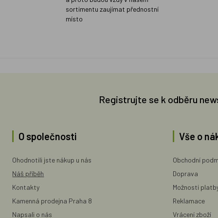
sortimentu zaujímat přednostní
místo
Registrujte se k odběru new
O společnosti
Vše o ná
Ohodnotili jste nákup u nás
Obchodní podm
Náš příběh
Doprava
Kontakty
Možnosti platb
Kamenná prodejna Praha 8
Reklamace
Napsali o nás
Vrácení zboží