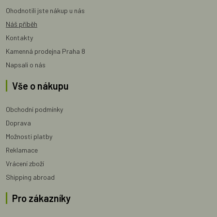
Ohodnotili jste nákup u nás
Náš příběh
Kontakty
Kamenná prodejna Praha 8
Napsali o nás
Vše o nákupu
Obchodní podmínky
Doprava
Možnosti platby
Reklamace
Vrácení zboží
Shipping abroad
Pro zákazníky