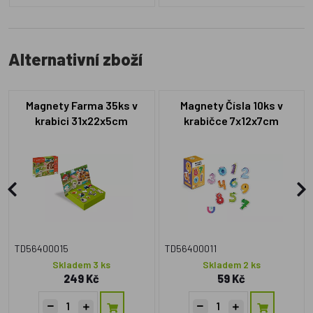
Alternativní zboží
Magnety Farma 35ks v
Magnety Čísla 10ks v
krabici 31x22x5cm
krabičce 7x12x7cm
TD56400015
TD56400011
Skladem 3 ks
Skladem 2 ks
249 Kč
59 Kč