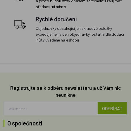
a proto budou vždy v našem sortimentu zaujímat
přednostní místo
Rychlé doručení
Objednávky obsahující jen skladové položky
expedujeme i v den objednávky, ostatní dle dodací
lhůty uvedené na eshopu
Registrujte se k odběru newsletteru a už Vám nic
neunikne
ODEBÍRAT
O společnosti