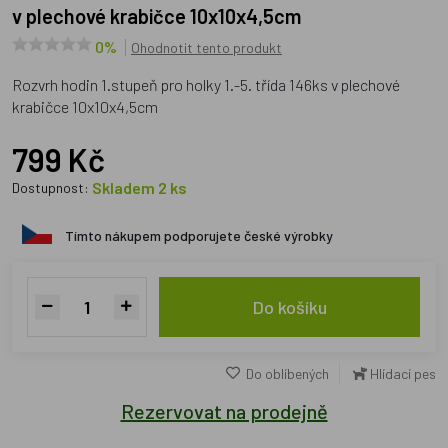
v plechové krabičce 10x10x4,5cm
0%
Ohodnotit tento produkt
Rozvrh hodin 1.stupeň pro holky 1.-5. třída 146ks v plechové
krabičce 10x10x4,5cm
799 Kč
Skladem 2 ks
Dostupnost:
Tímto nákupem podporujete české výrobky
Do košíku
Do oblíbených
Hlídací pes
Rezervovat na prodejně