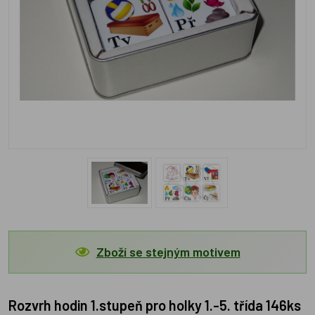
Zboží se stejným motivem
Rozvrh hodin 1.stupeň pro holky 1.-5. třída 146ks