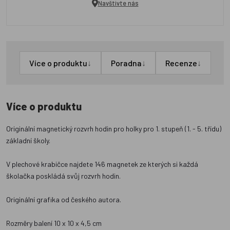
Navštivte nás
↓
↓
↓
Více o produktu
Poradna
Recenze
Více o produktu
Originální magnetický rozvrh hodin pro holky pro 1. stupeň (1. - 5. třídu)
základní školy.
V plechové krabičce najdete 146 magnetek ze kterých si každá
školačka poskládá svůj rozvrh hodin.
Originální grafika od českého autora.
Rozměry balení 10 x 10 x 4,5 cm