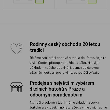
Rodinný český obchod s 20 letou
tradicí
Děláme naši práci poctivě a rádi a doufáme, že je to
znát. Osobní přístup ke každému zákazníkovi je
základem našeho podnikání. Jsme rodiče dvou
úžasných dětí, a i proto víme, co potěší ty Vaše.
Prodejna s největším výběrem
školních batohů v Praze a
odborným poradenstvím
Na naší prodejně v Libni máme skladem stovky
batohů a aktovek mnoha značek a víme o nich úplně