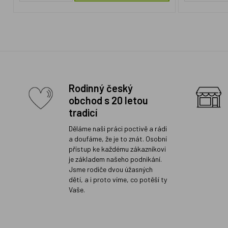
Rodinný český
obchod s 20 letou
tradicí
Děláme naši práci poctivě a rádi
a doufáme, že je to znát. Osobní
přístup ke každému zákazníkovi
je základem našeho podnikání.
Jsme rodiče dvou úžasných
dětí, a i proto víme, co potěší ty
Vaše.