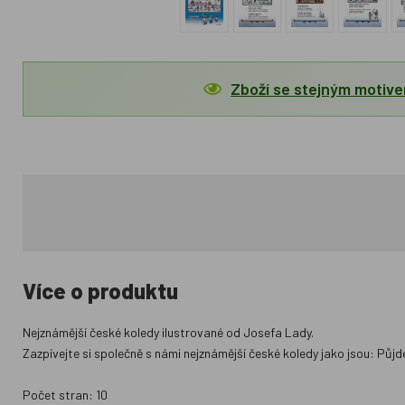
Zboží se stejným motiv
Více o produktu
Nejznámější české koledy ilustrované od Josefa Lady.
Zazpívejte si společně s námi nejznámější české koledy jako jsou: Půj
Počet stran: 10