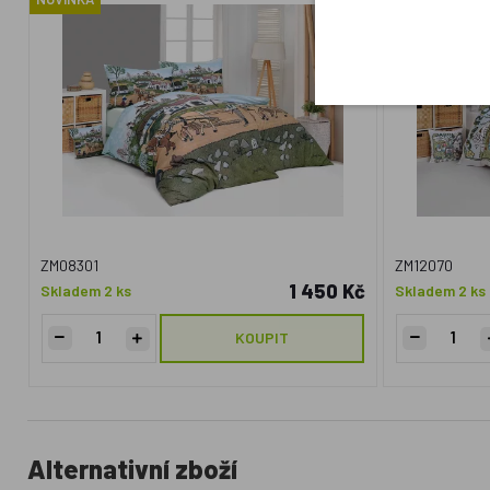
ZM08301
ZM12070
1 450 Kč
Skladem 2 ks
Skladem 2 ks
KOUPIT
Alternativní zboží