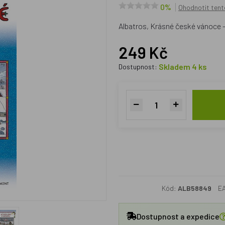
0%
Ohodnotit tent
Albatros, Krásné české vánoce 
249 Kč
Skladem 4 ks
Dostupnost:
Kód:
ALB58849
E
Dostupnost a expedice