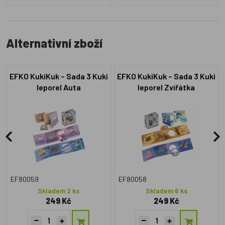
Alternativní zboží
EFKO KukiKuk – Sada 3 Kuki
EFKO KukiKuk – Sada 3 Kuki
leporel Auta
leporel Zvířátka
EF80059
EF80058
Skladem 2 ks
Skladem 6 ks
249 Kč
249 Kč