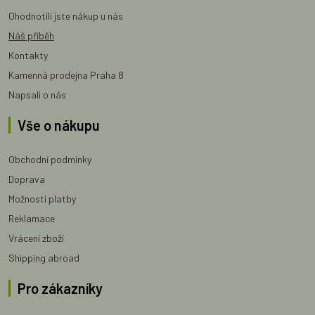
Ohodnotili jste nákup u nás
Náš příběh
Kontakty
Kamenná prodejna Praha 8
Napsali o nás
Vše o nákupu
Obchodní podmínky
Doprava
Možnosti platby
Reklamace
Vrácení zboží
Shipping abroad
Pro zákazníky