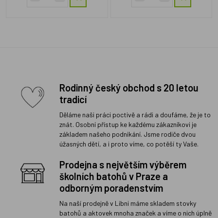
Rodinný český obchod s 20 letou
tradicí
Děláme naši práci poctivě a rádi a doufáme, že je to
znát. Osobní přístup ke každému zákazníkovi je
základem našeho podnikání. Jsme rodiče dvou
úžasných dětí, a i proto víme, co potěší ty Vaše.
Prodejna s největším výběrem
školních batohů v Praze a
odborným poradenstvím
Na naší prodejně v Libni máme skladem stovky
batohů a aktovek mnoha značek a víme o nich úplně