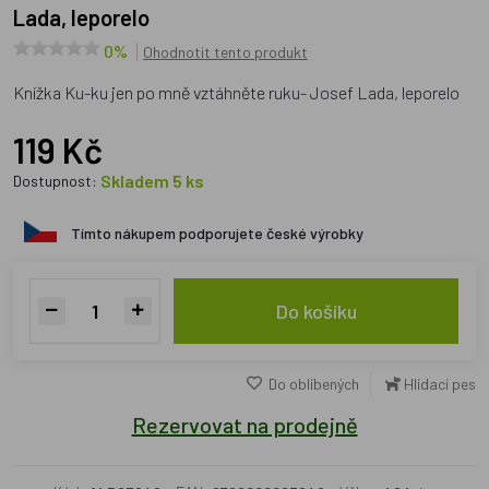
Lada, leporelo
0%
Ohodnotit tento produkt
Knížka Ku-ku jen po mně vztáhněte ruku- Josef Lada, leporelo
119 Kč
Skladem 5 ks
Dostupnost:
Tímto nákupem podporujete české výrobky
Do košíku
Do oblíbených
Hlídací pes
Rezervovat na prodejně