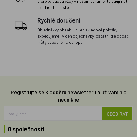
a proto budou vždy v našem sortimentu zaujímat
přednostní místo
Rychlé doručení
Objednávky obsahující jen skladové položky
expedujeme i v den objednávky, ostatní dle dodací
lhůty uvedené na eshopu
Registrujte se k odběru newsletteru a už Vám nic
neunikne
ODEBÍRAT
O společnosti