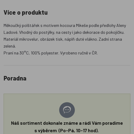
Více o produktu
Měkoučký polštářek s motivem kocoura Mikeše podle předlohy Aleny
Ladové. Vhodný do postýlky, na cesty i jako dekorace do pokojíčku.
Materiál mikrovelur, obrázek tisk, náplň duté vlákno. Zadní strana
zelená.
Praní na 30°C, 100% polyester. Vyrobeno ručně v ČR.
Poradna
Náš sortiment dokonale známe a rádi Vám poradíme
s výběrem (Po–Pá, 10–17 hod).