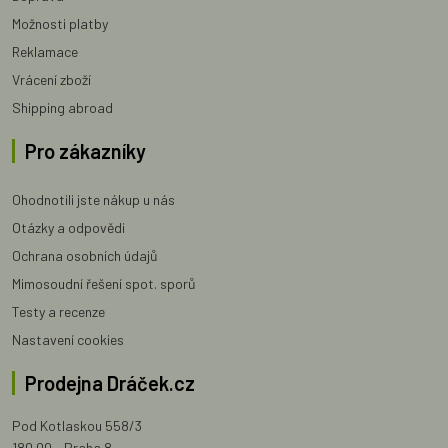
Možnosti platby
Reklamace
Vrácení zboží
Shipping abroad
Pro zákazníky
Ohodnotili jste nákup u nás
Otázky a odpovědi
Ochrana osobních údajů
Mimosoudní řešení spot. sporů
Testy a recenze
Nastavení cookies
Prodejna Dráček.cz
Pod Kotlaskou 558/3
180 00 - Praha 8