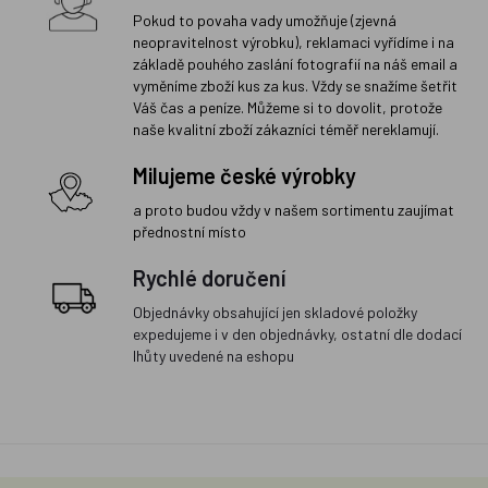
Pokud to povaha vady umožňuje (zjevná
neopravitelnost výrobku), reklamaci vyřídíme i na
základě pouhého zaslání fotografií na náš email a
vyměníme zboží kus za kus. Vždy se snažíme šetřit
Váš čas a peníze. Můžeme si to dovolit, protože
naše kvalitní zboží zákazníci téměř nereklamují.
Milujeme české výrobky
a proto budou vždy v našem sortimentu zaujímat
přednostní místo
Rychlé doručení
Objednávky obsahující jen skladové položky
expedujeme i v den objednávky, ostatní dle dodací
lhůty uvedené na eshopu