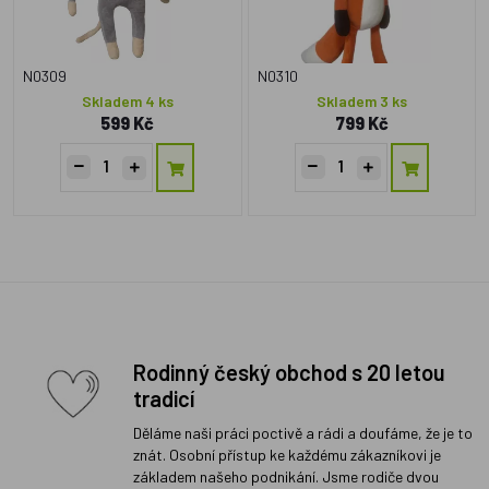
N0309
N0310
Skladem 4 ks
Skladem 3 ks
599 Kč
799 Kč
Rodinný český obchod s 20 letou
tradicí
Děláme naši práci poctivě a rádi a doufáme, že je to
znát. Osobní přístup ke každému zákazníkovi je
základem našeho podnikání. Jsme rodiče dvou