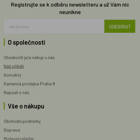
Registrujte se k odběru newsletteru a už Vám nic
neunikne
ODEBÍRAT
O společnosti
Ohodnotili jste nákup u nás
Náš příběh
Kontakty
Kamenná prodejna Praha 8
Napsali o nás
Vše o nákupu
Obchodní podmínky
Doprava
Možnosti platby