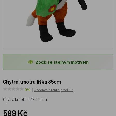
Zboží se stejným motivem
Chytrá kmotra liška 35cm
0%
Ohodnotit tento produkt
Chytrá kmotra liška 35cm
599 Kč