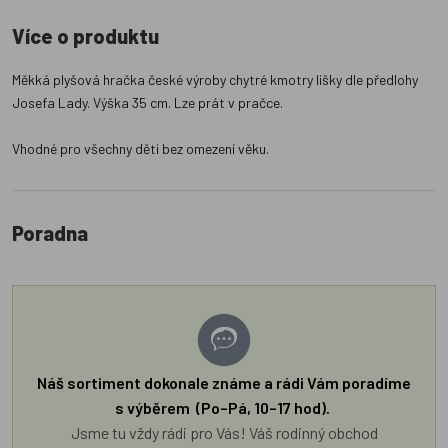
Více o produktu
Měkká plyšová hračka české výroby chytré kmotry lišky dle předlohy
Josefa Lady. Výška 35 cm. Lze prát v pračce.
Vhodné pro všechny děti bez omezení věku.
Poradna
Náš sortiment dokonale známe a rádi Vám poradíme
s výběrem (Po–Pá, 10–17 hod).
Jsme tu vždy rádi pro Vás! Váš rodinný obchod