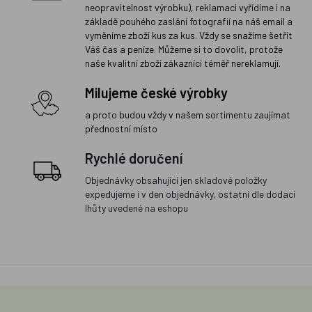
neopravitelnost výrobku), reklamaci vyřídíme i na
základě pouhého zaslání fotografií na náš email a
vyměníme zboží kus za kus. Vždy se snažíme šetřit
Váš čas a peníze. Můžeme si to dovolit, protože
naše kvalitní zboží zákazníci téměř nereklamují.
Milujeme české výrobky
a proto budou vždy v našem sortimentu zaujímat
přednostní místo
Rychlé doručení
Objednávky obsahující jen skladové položky
expedujeme i v den objednávky, ostatní dle dodací
lhůty uvedené na eshopu