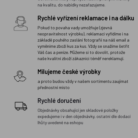
na kvalitu, do nabídky nezařazujeme.
Rychlé vyřízení reklamace i na dálku
Pokud to povaha vady umožňuje (zjevná
neopravitelnost výrobku), reklamaci vyřídíme i na
základě pouhého zaslání fotografií na náš email a
vyměníme zboží kus za kus. Vždy se snažíme šetřit
Váš čas a peníze. Můžeme si to dovolit, protože
naše kvalitní zboží zákazníci téměř nereklamují.
Milujeme české výrobky
a proto budou vždy v našem sortimentu zaujímat
přednostní místo
Rychlé doručení
Objednávky obsahující jen skladové položky
expedujeme i v den objednávky, ostatní dle dodací
lhůty uvedené na eshopu