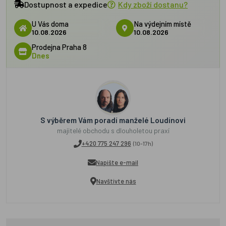
Dostupnost a expedice
Kdy zboží dostanu?
U Vás doma
Na výdejním místě
10.08.2026
10.08.2026
Prodejna Praha 8
Dnes
S výběrem Vám poradí manželé Loudínovi
majitelé obchodu s dlouholetou praxí
+420 775 247 296
(10-17h)
Napište e-mail
Navštivte nás