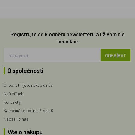
Registrujte se k odběru newsletteru a už Vám nic
neunikne
ODEBÍRAT
O společnosti
Ohodnotili jste nákup u nás
Náš příběh
Kontakty
Kamenná prodejna Praha 8
Napsali o nás
Vše o nákupu