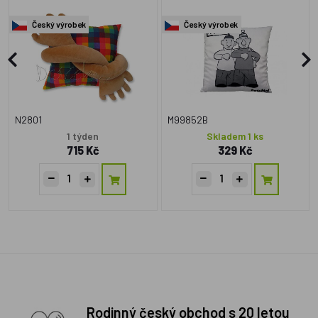
Český výrobek
Český výrobek
N2801
M99852B
1 týden
Skladem 1 ks
715 Kč
329 Kč
Rodinný český obchod s 20 letou