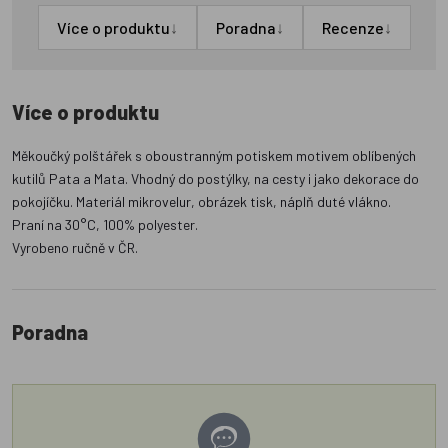
↓
↓
↓
Více o produktu
Poradna
Recenze
Více o produktu
Měkoučký polštářek s oboustranným potiskem motivem oblíbených
kutilů Pata a Mata. Vhodný do postýlky, na cesty i jako dekorace do
pokojíčku. Materiál mikrovelur, obrázek tisk, náplň duté vlákno.
Praní na 30°C, 100% polyester.
Vyrobeno ručně v ČR.
Poradna