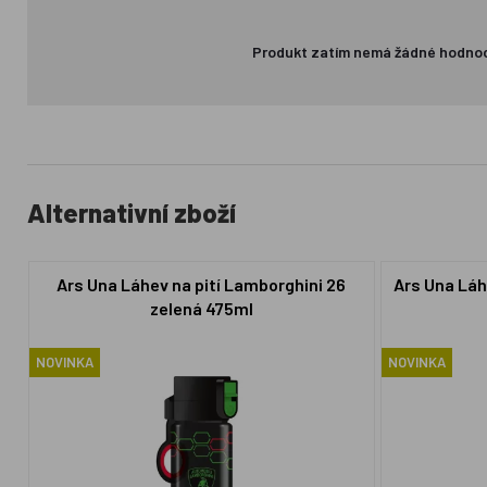
Produkt zatím nemá žádné hodno
Alternativní zboží
Ars Una Láhev na pití Lamborghini 26
Ars Una Láh
zelená 475ml
NOVINKA
NOVINKA