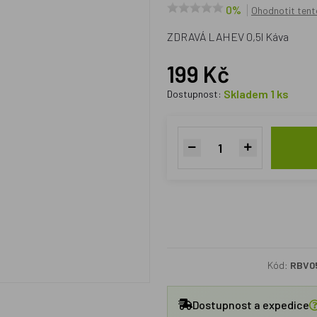
0%
Ohodnotit tent
ZDRAVÁ LAHEV 0,5l Káva
199 Kč
Skladem 1 ks
Dostupnost:
Kód:
RBV0
Dostupnost a expedice