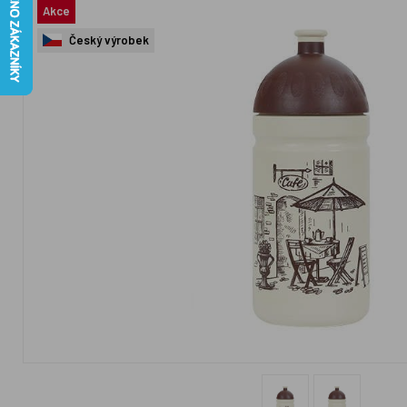
Akce
Český výrobek