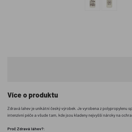
Více o produktu
Zdravá lahev je unikátní český výrobek. Je vyrobena z polypropylenu sp
intenzivní péče a všude tam, kde jsou kladeny nejvyšší nároky na ochr
Proč Zdravá láhev?: