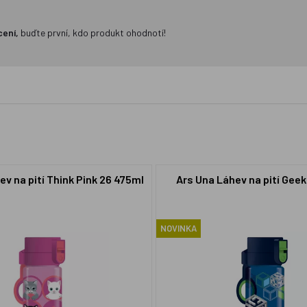
cení,
buďte první, kdo produkt ohodnotí!
ev na pití Think Pink 26 475ml
Ars Una Láhev na pití Gee
NOVINKA