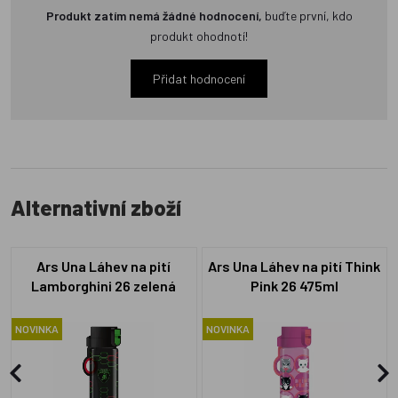
Produkt zatím nemá žádné hodnocení,
buďte první, kdo
produkt ohodnotí!
Přidat hodnocení
Alternativní zboží
Ars Una Láhev na pití
Ars Una Láhev na pití Think
Lamborghini 26 zelená
Pink 26 475ml
475ml
NOVINKA
NOVINKA