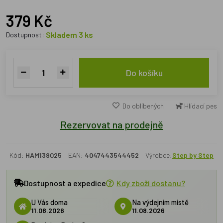
379 Kč
Skladem 3 ks
Dostupnost:
Do košíku
Do oblíbených
Hlídací pes
Rezervovat na prodejně
Kód:
HAM139025
EAN:
4047443544452
Výrobce:
Step by Step
Dostupnost a expedice
Kdy zboží dostanu?
U Vás doma
Na výdejním místě
11.08.2026
11.08.2026