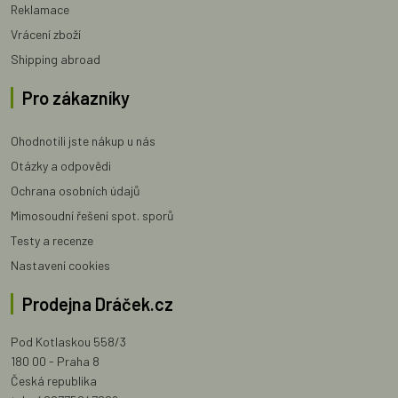
Reklamace
Vrácení zboží
Shipping abroad
Pro zákazníky
Ohodnotili jste nákup u nás
Otázky a odpovědi
Ochrana osobních údajů
Mimosoudní řešení spot. sporů
Testy a recenze
Nastavení cookies
Prodejna Dráček.cz
Pod Kotlaskou 558/3
180 00 - Praha 8
Česká republika