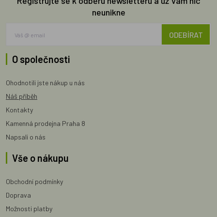
Registrujte se k odběru newsletteru a už Vám nic
neunikne
ODEBÍRAT
O společnosti
Ohodnotili jste nákup u nás
Náš příběh
Kontakty
Kamenná prodejna Praha 8
Napsali o nás
Vše o nákupu
Obchodní podmínky
Doprava
Možnosti platby