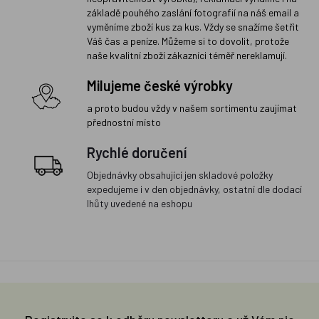
základě pouhého zaslání fotografií na náš email a
vyměníme zboží kus za kus. Vždy se snažíme šetřit
Váš čas a peníze. Můžeme si to dovolit, protože
naše kvalitní zboží zákazníci téměř nereklamují.
Milujeme české výrobky
a proto budou vždy v našem sortimentu zaujímat
přednostní místo
Rychlé doručení
Objednávky obsahující jen skladové položky
expedujeme i v den objednávky, ostatní dle dodací
lhůty uvedené na eshopu