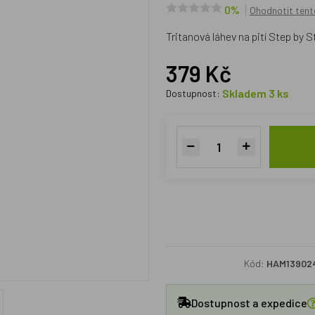
0%
Ohodnotit tent
Tritanová láhev na pití Step by S
379 Kč
Skladem 3 ks
Dostupnost:
Kód:
HAM13902
Dostupnost a expedice