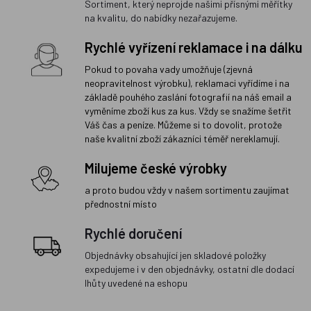
Sortiment, který neprojde našimi přísnými měřítky
na kvalitu, do nabídky nezařazujeme.
Rychlé vyřízení reklamace i na dálku
Pokud to povaha vady umožňuje (zjevná
neopravitelnost výrobku), reklamaci vyřídíme i na
základě pouhého zaslání fotografií na náš email a
vyměníme zboží kus za kus. Vždy se snažíme šetřit
Váš čas a peníze. Můžeme si to dovolit, protože
naše kvalitní zboží zákazníci téměř nereklamují.
Milujeme české výrobky
a proto budou vždy v našem sortimentu zaujímat
přednostní místo
Rychlé doručení
Objednávky obsahující jen skladové položky
expedujeme i v den objednávky, ostatní dle dodací
lhůty uvedené na eshopu