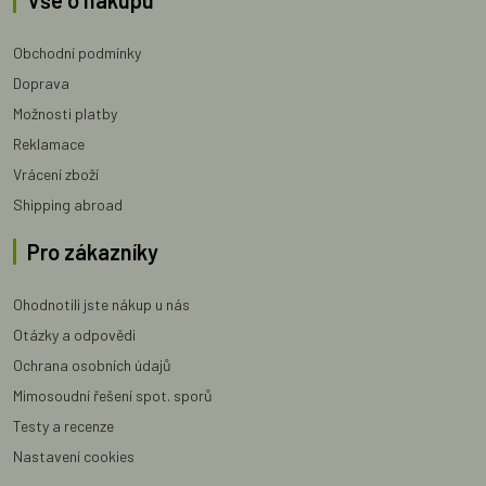
Vše o nákupu
Obchodní podmínky
Doprava
Možnosti platby
Reklamace
Vrácení zboží
Shipping abroad
Pro zákazníky
Ohodnotili jste nákup u nás
Otázky a odpovědi
Ochrana osobních údajů
Mimosoudní řešení spot. sporů
Testy a recenze
Nastavení cookies