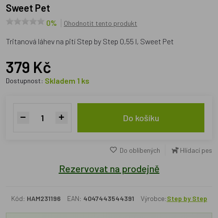
Sweet Pet
0%
Ohodnotit tento produkt
Tritanová láhev na pití Step by Step 0,55 l, Sweet Pet
379 Kč
Skladem 1 ks
Dostupnost:
Do košíku
Do oblíbených
Hlídací pes
Rezervovat na prodejně
Kód:
HAM231196
EAN:
4047443544391
Výrobce:
Step by Step