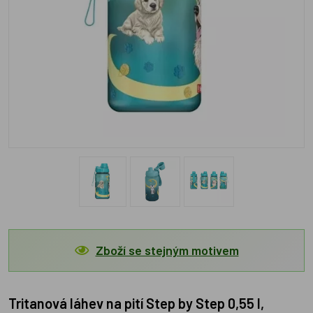
Zboží se stejným motivem
Tritanová láhev na pití Step by Step 0,55 l,