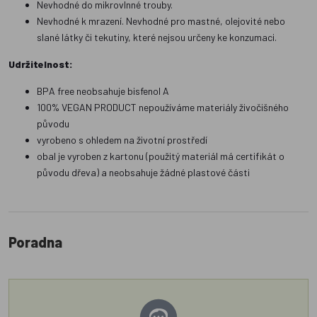
Nevhodné do mikrovlnné trouby.
Nevhodné k mrazení. Nevhodné pro mastné, olejovité nebo
slané látky či tekutiny, které nejsou určeny ke konzumaci.
Udržitelnost:
BPA free neobsahuje bisfenol A
100% VEGAN PRODUCT nepoužíváme materiály živočišného
původu
vyrobeno s ohledem na životní prostředí
obal je vyroben z kartonu (použitý materiál má certifikát o
původu dřeva) a neobsahuje žádné plastové části
Poradna