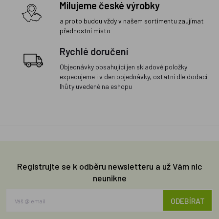
Milujeme české výrobky
a proto budou vždy v našem sortimentu zaujímat
přednostní místo
Rychlé doručení
Objednávky obsahující jen skladové položky
expedujeme i v den objednávky, ostatní dle dodací
lhůty uvedené na eshopu
Registrujte se k odběru newsletteru a už Vám nic
neunikne
ODEBÍRAT