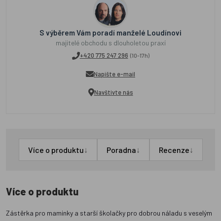
S výběrem Vám poradí manželé Loudínovi
majitelé obchodu s dlouholetou praxí
+420 775 247 296
(10-17h)
Napište e-mail
Navštivte nás
↓
↓
↓
Více o produktu
Poradna
Recenze
Více o produktu
Zástěrka pro maminky a starší školačky pro dobrou náladu s veselým