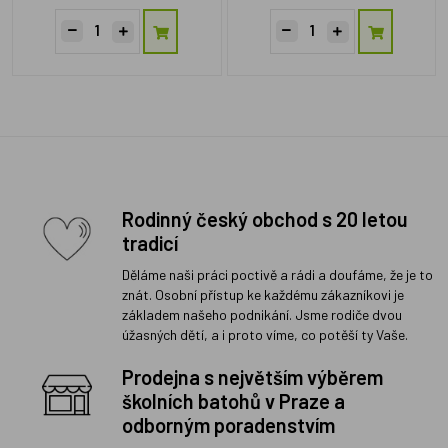
Rodinný český obchod s 20 letou
tradicí
Děláme naši práci poctivě a rádi a doufáme, že je to
znát. Osobní přístup ke každému zákazníkovi je
základem našeho podnikání. Jsme rodiče dvou
úžasných dětí, a i proto víme, co potěší ty Vaše.
Prodejna s největším výběrem
školních batohů v Praze a
odborným poradenstvím