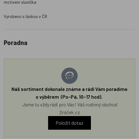
motivem sluníčka
Vyrobeno s láskou v ČR
Poradna
Náš sortiment dokonale známe a rádi Vám poradíme
s výběrem (Po–Pá, 10–17 hod).
Jsme tu vždy rádi pro Vás! Váš rodinný obchod
Dráček.cz
Položit dotaz