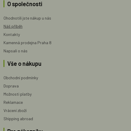
O společnosti
Ohodnotili jste nákup u nás
Náš příběh
Kontakty
Kamenná prodejna Praha 8
Napsali o nás
Vše o nákupu
Obchodní podmínky
Doprava
Možnosti platby
Reklamace
Vrácení zboží
Shipping abroad