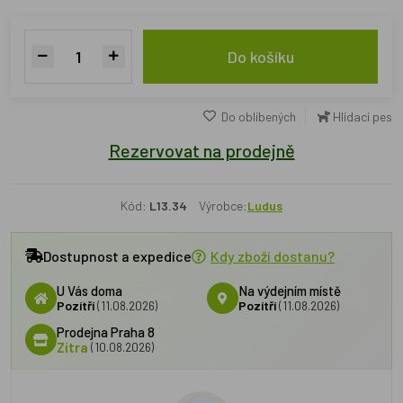
Do košíku
Do oblíbených
Hlídací pes
Rezervovat na prodejně
Kód:
L13.34
Výrobce:
Ludus
Dostupnost a expedice
Kdy zboží dostanu?
U Vás doma
Na výdejním místě
Pozítří
(11.08.2026)
Pozítří
(11.08.2026)
Prodejna Praha 8
Zítra
(10.08.2026)