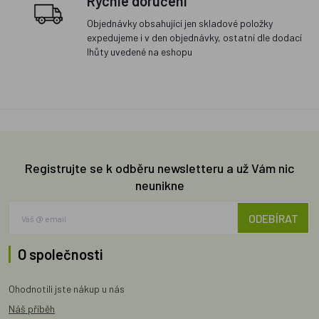
Rychlé doručení
Objednávky obsahující jen skladové položky
expedujeme i v den objednávky, ostatní dle dodací
lhůty uvedené na eshopu
Registrujte se k odběru newsletteru a už Vám nic
neunikne
ODEBÍRAT
O společnosti
Ohodnotili jste nákup u nás
Náš příběh