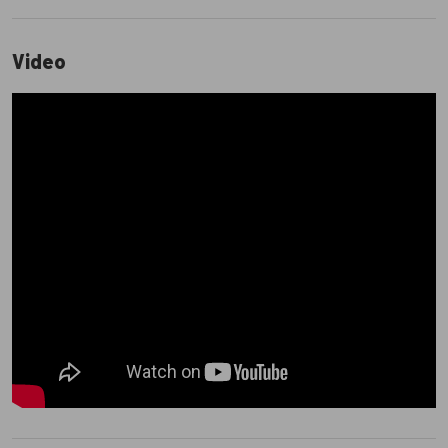
Video