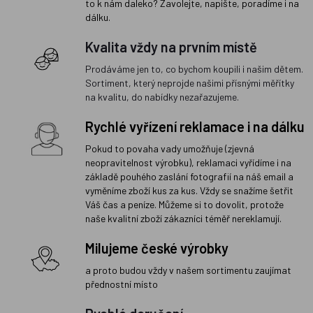
to k nám daleko? Zavolejte, napište, poradíme i na
dálku.
Kvalita vždy na prvním místě
Prodáváme jen to, co bychom koupili i našim dětem.
Sortiment, který neprojde našimi přísnými měřítky
na kvalitu, do nabídky nezařazujeme.
Rychlé vyřízení reklamace i na dálku
Pokud to povaha vady umožňuje (zjevná
neopravitelnost výrobku), reklamaci vyřídíme i na
základě pouhého zaslání fotografií na náš email a
vyměníme zboží kus za kus. Vždy se snažíme šetřit
Váš čas a peníze. Můžeme si to dovolit, protože
naše kvalitní zboží zákazníci téměř nereklamují.
Milujeme české výrobky
a proto budou vždy v našem sortimentu zaujímat
přednostní místo