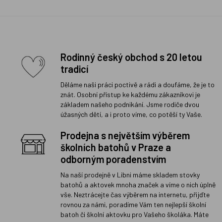
Rodinný český obchod s 20 letou
tradicí
Děláme naši práci poctivě a rádi a doufáme, že je to
znát. Osobní přístup ke každému zákazníkovi je
základem našeho podnikání. Jsme rodiče dvou
úžasných dětí, a i proto víme, co potěší ty Vaše.
Prodejna s největším výběrem
školních batohů v Praze a
odborným poradenstvím
Na naší prodejně v Libni máme skladem stovky
batohů a aktovek mnoha značek a víme o nich úplně
vše. Neztrácejte čas výběrem na internetu, přijďte
rovnou za námi, poradíme Vám ten nejlepší školní
batoh či školní aktovku pro Vašeho školáka. Máte