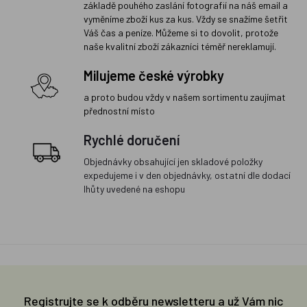
základě pouhého zaslání fotografií na náš email a
vyměníme zboží kus za kus. Vždy se snažíme šetřit
Váš čas a peníze. Můžeme si to dovolit, protože
naše kvalitní zboží zákazníci téměř nereklamují.
Milujeme české výrobky
a proto budou vždy v našem sortimentu zaujímat
přednostní místo
Rychlé doručení
Objednávky obsahující jen skladové položky
expedujeme i v den objednávky, ostatní dle dodací
lhůty uvedené na eshopu
Registrujte se k odběru newsletteru a už Vám nic