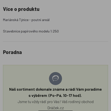
Více o produktu
Mariánská Týnice - poutní areál
Stavebnice papírového modelu 1:250
Poradna
Náš sortiment dokonale známe a rádi Vám poradíme
s výběrem (Po–Pá, 10–17 hod).
Jsme tu vždy rádi pro Vás! Váš rodinný obchod
Dráček.cz