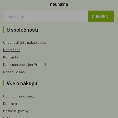
neunikne
ODEBÍRAT
O společnosti
Ohodnotili jste nákup u nás
Náš příběh
Kontakty
Kamenná prodejna Praha 8
Napsali o nás
Vše o nákupu
Obchodní podmínky
Doprava
Možnosti platby