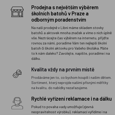
Prodejna s největším výběrem
školních batohů v Praze a
odborným poradenstvím
Na naší prodejně v Libni máme skladem stovky
batohů a aktovek mnoha značek a víme o nich úplně
vše. Neztrácejte čas výběrem na internetu, přijďte
rovnou za námi, poradíme Vám ten nejlepší školní
batoh či školní aktovku pro Vašeho školáka. Máte
to k nám daleko? Zavolejte, napište, poradíme i na
dálku.
Kvalita vždy na prvním místě
Prodáváme jen to, co bychom koupili i našim dětem.
Sortiment, který neprojde našimi přísnými měřítky
na kvalitu, do nabídky nezařazujeme.
Rychlé vyřízení reklamace i na dálku
Pokud to povaha vady umožňuje (zjevná
neopravitelnost výrobku), reklamaci vyřídíme i na