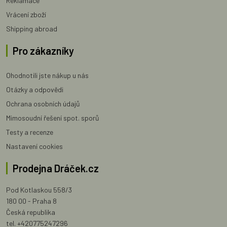
Reklamace
Vrácení zboží
Shipping abroad
Pro zákazníky
Ohodnotili jste nákup u nás
Otázky a odpovědi
Ochrana osobních údajů
Mimosoudní řešení spot. sporů
Testy a recenze
Nastavení cookies
Prodejna Dráček.cz
Pod Kotlaskou 558/3
180 00 - Praha 8
Česká republika
tel. +420775247296