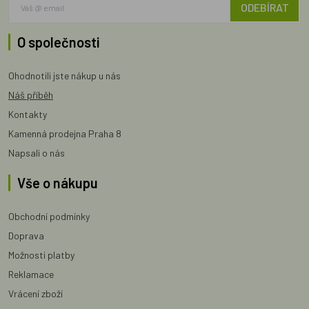
ODEBÍRAT
O společnosti
Ohodnotili jste nákup u nás
Náš příběh
Kontakty
Kamenná prodejna Praha 8
Napsali o nás
Vše o nákupu
Obchodní podmínky
Doprava
Možnosti platby
Reklamace
Vrácení zboží