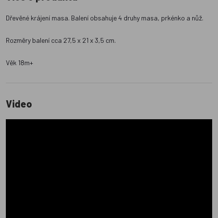
Dřevěné krájení masa. Balení obsahuje 4 druhy masa, prkénko a nůž.
Rozměry balení cca 27,5 x 21 x 3,5 cm.
Věk 18m+
Video