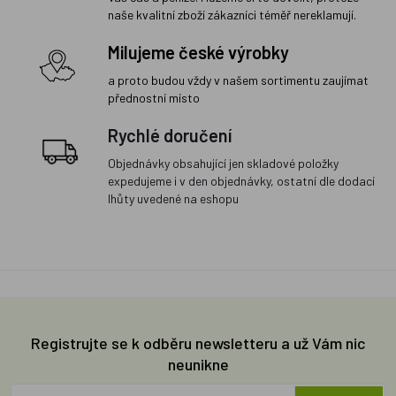
naše kvalitní zboží zákazníci téměř nereklamují.
Milujeme české výrobky
a proto budou vždy v našem sortimentu zaujímat
přednostní místo
Rychlé doručení
Objednávky obsahující jen skladové položky
expedujeme i v den objednávky, ostatní dle dodací
lhůty uvedené na eshopu
Registrujte se k odběru newsletteru a už Vám nic
neunikne