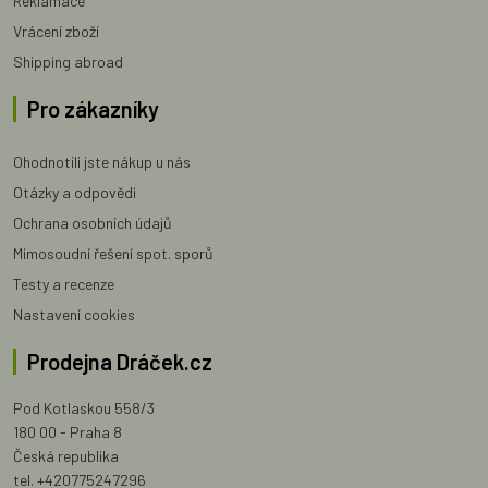
Reklamace
Vrácení zboží
Shipping abroad
Pro zákazníky
Ohodnotili jste nákup u nás
Otázky a odpovědi
Ochrana osobních údajů
Mimosoudní řešení spot. sporů
Testy a recenze
Nastavení cookies
Prodejna Dráček.cz
Pod Kotlaskou 558/3
180 00 - Praha 8
Česká republika
tel. +420775247296