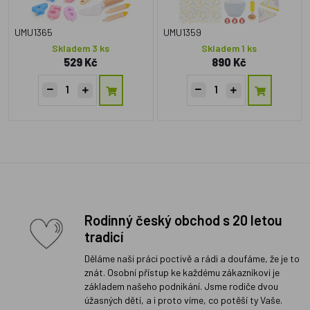
UMU1365
UMU1359
Skladem 3 ks
Skladem 1 ks
529 Kč
890 Kč
Rodinný český obchod s 20 letou
tradicí
Děláme naši práci poctivě a rádi a doufáme, že je to
znát. Osobní přístup ke každému zákazníkovi je
základem našeho podnikání. Jsme rodiče dvou
úžasných dětí, a i proto víme, co potěší ty Vaše.