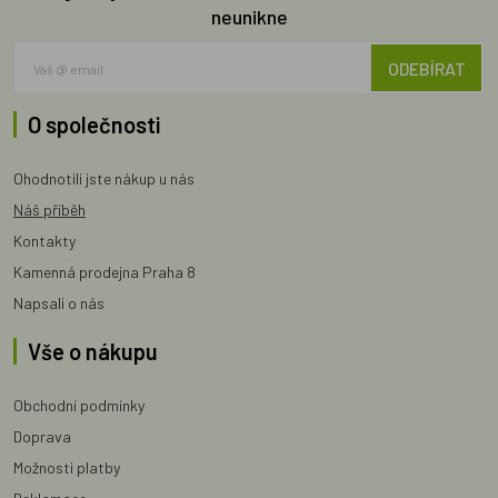
neunikne
ODEBÍRAT
O společnosti
Ohodnotili jste nákup u nás
Náš příběh
Kontakty
Kamenná prodejna Praha 8
Napsali o nás
Vše o nákupu
Obchodní podmínky
Doprava
Možnosti platby