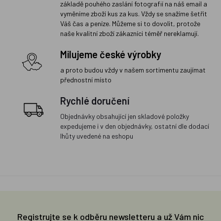
základě pouhého zaslání fotografií na náš email a
vyměníme zboží kus za kus. Vždy se snažíme šetřit
Váš čas a peníze. Můžeme si to dovolit, protože
naše kvalitní zboží zákazníci téměř nereklamují.
Milujeme české výrobky
a proto budou vždy v našem sortimentu zaujímat
přednostní místo
Rychlé doručení
Objednávky obsahující jen skladové položky
expedujeme i v den objednávky, ostatní dle dodací
lhůty uvedené na eshopu
Registrujte se k odběru newsletteru a už Vám nic