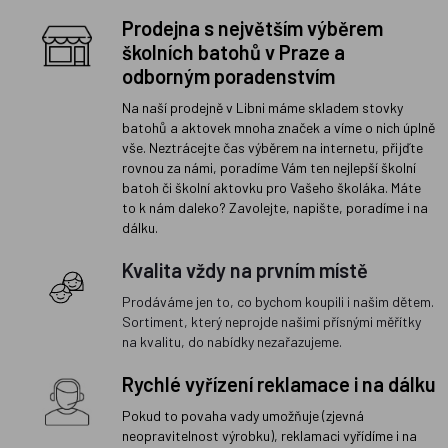
Prodejna s největším výběrem
školních batohů v Praze a
odborným poradenstvím
Na naší prodejně v Libni máme skladem stovky
batohů a aktovek mnoha značek a víme o nich úplně
vše. Neztrácejte čas výběrem na internetu, přijďte
rovnou za námi, poradíme Vám ten nejlepší školní
batoh či školní aktovku pro Vašeho školáka. Máte
to k nám daleko? Zavolejte, napište, poradíme i na
dálku.
Kvalita vždy na prvním místě
Prodáváme jen to, co bychom koupili i našim dětem.
Sortiment, který neprojde našimi přísnými měřítky
na kvalitu, do nabídky nezařazujeme.
Rychlé vyřízení reklamace i na dálku
Pokud to povaha vady umožňuje (zjevná
neopravitelnost výrobku), reklamaci vyřídíme i na