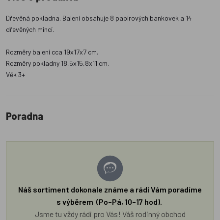
Dřevěná pokladna. Balení obsahuje 8 papírových bankovek a 14
dřevěných mincí.
Rozměry balení cca 19x17x7 cm.
Rozměry pokladny 18,5x15,8x11 cm.
Věk 3+
Poradna
Náš sortiment dokonale známe a rádi Vám poradíme
s výběrem (Po–Pá, 10–17 hod).
Jsme tu vždy rádi pro Vás! Váš rodinný obchod